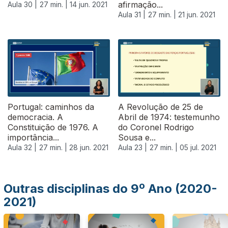
afirmação...
Aula 30 |
27 min. |
14 jun. 2021
Aula 31 |
27 min. |
21 jun. 2021
555668
Portugal: caminhos da
A Revolução de 25 de
democracia. A
Abril de 1974: testemunho
Constituição de 1976. A
do Coronel Rodrigo
importância...
Sousa e...
Aula 32 |
27 min. |
28 jun. 2021
Aula 23 |
27 min. |
05 jul. 2021
Outras disciplinas do 9º Ano (2020-
2021)