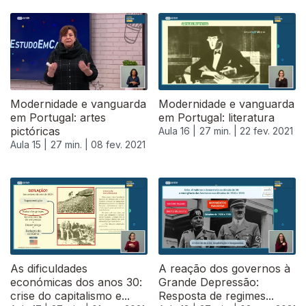
Modernidade e vanguarda
Modernidade e vanguarda
em Portugal: artes
em Portugal: literatura
pictóricas
Aula 16 |
27 min. |
22 fev. 2021
Aula 15 |
27 min. |
08 fev. 2021
As dificuldades
A reação dos governos à
económicas dos anos 30:
Grande Depressão:
crise do capitalismo e...
Resposta de regimes...