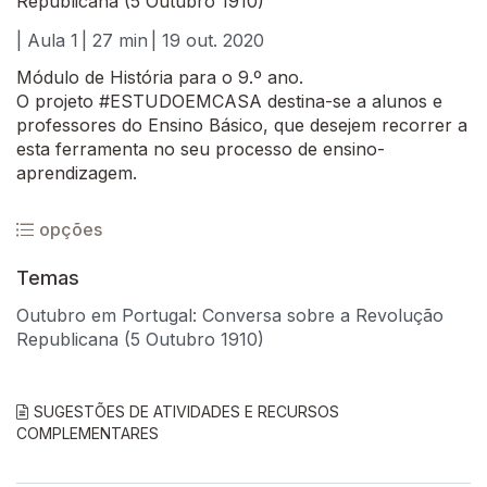
Republicana (5 Outubro 1910)
| Aula 1
| 27 min
| 19 out. 2020
Módulo de História para o 9.º ano.
O projeto #ESTUDOEMCASA destina-se a alunos e
professores do Ensino Básico, que desejem recorrer a
esta ferramenta no seu processo de ensino-
aprendizagem.
opções
Temas
Outubro em Portugal: Conversa sobre a Revolução
Republicana (5 Outubro 1910)
SUGESTÕES DE ATIVIDADES E RECURSOS
COMPLEMENTARES