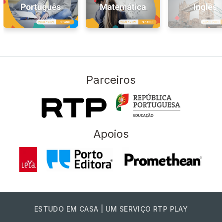
Parceiros
Apoios
ESTUDO EM CASA | UM SERVIÇO RTP PLAY