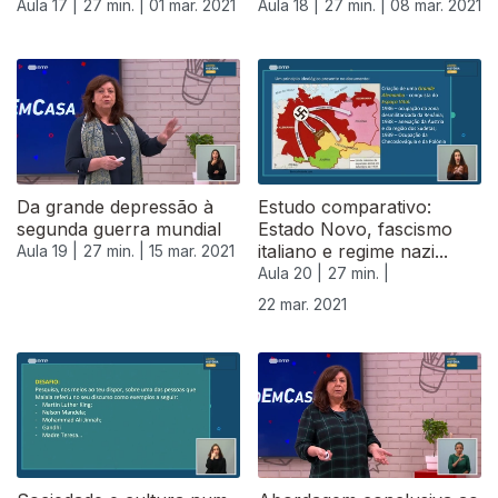
Aula 17 |
27 min. |
01 mar. 2021
Aula 18 |
27 min. |
08 mar. 2021
Da grande depressão à
Estudo comparativo:
segunda guerra mundial
Estado Novo, fascismo
italiano e regime nazi...
Aula 19 |
27 min. |
15 mar. 2021
Aula 20 |
27 min. |
22 mar. 2021