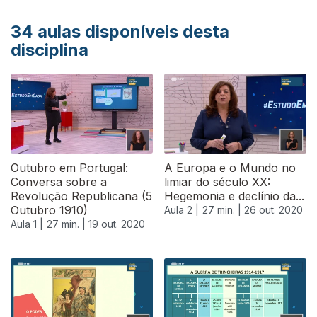
34
aulas disponíveis desta
disciplina
Outubro em Portugal:
A Europa e o Mundo no
Conversa sobre a
limiar do século XX:
Revolução Republicana (5
Hegemonia e declínio da...
Outubro 1910)
Aula 2 |
27 min. |
26 out. 2020
Aula 1 |
27 min. |
19 out. 2020