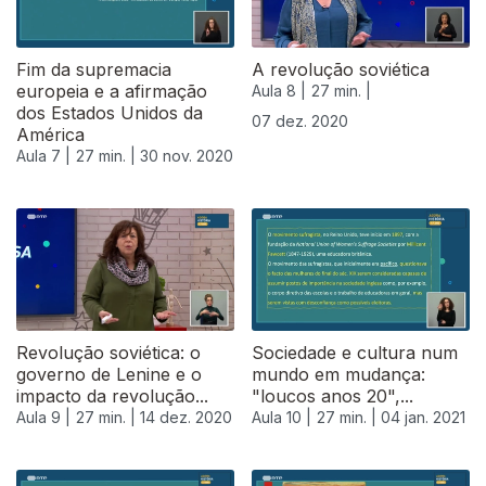
Fim da supremacia
A revolução soviética
europeia e a afirmação
Aula 8 |
27 min. |
dos Estados Unidos da
07 dez. 2020
América
Aula 7 |
27 min. |
30 nov. 2020
Revolução soviética: o
Sociedade e cultura num
governo de Lenine e o
mundo em mudança:
impacto da revolução...
"loucos anos 20",...
Aula 9 |
27 min. |
14 dez. 2020
Aula 10 |
27 min. |
04 jan. 2021
518447