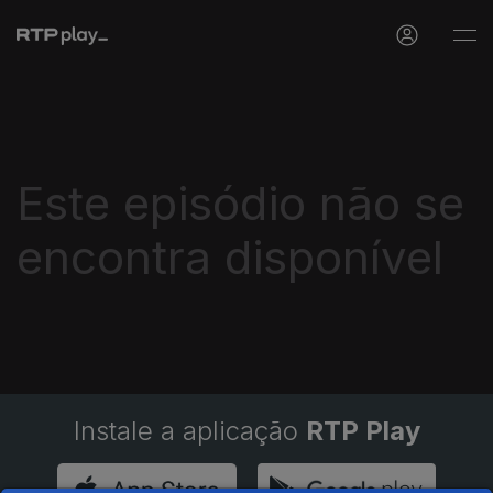
Este episódio não se
encontra disponível
Instale a aplicação
RTP Play