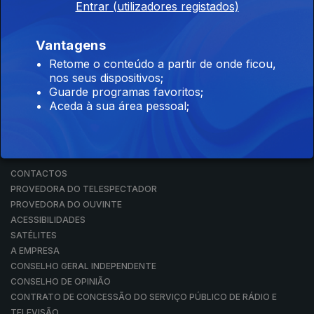
Entrar (utilizadores registados)
RÁDIO
RTP ARQUIVOS
RTP ENSINA
Vantagens
RTP PLAY
Retome o conteúdo a partir de onde ficou,
EM DIRETO
nos seus dispositivos;
REVER PROGRAMAS
Guarde programas favoritos;
Aceda à sua área pessoal;
CONCURSOS
PERGUNTAS FREQUENTES
CONTACTOS
CONTACTOS
PROVEDORA DO TELESPECTADOR
PROVEDORA DO OUVINTE
ACESSIBILIDADES
SATÉLITES
A EMPRESA
CONSELHO GERAL INDEPENDENTE
CONSELHO DE OPINIÃO
CONTRATO DE CONCESSÃO DO SERVIÇO PÚBLICO DE RÁDIO E
TELEVISÃO