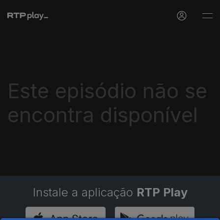
Este episódio não se
encontra disponível
Instale a aplicação
RTP Play