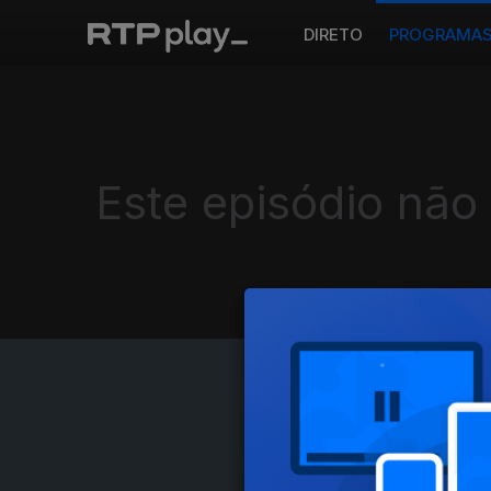
DIRETO
PROGRAMA
Este episódio não