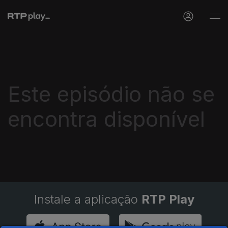
Este episódio não se
encontra disponível
Instale a aplicação
RTP Play