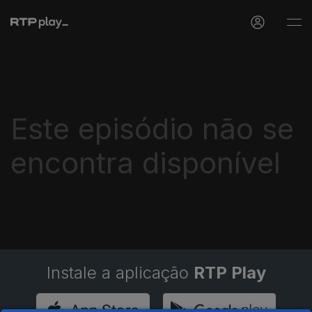
Este episódio não se
encontra disponível
Instale a aplicação
RTP Play