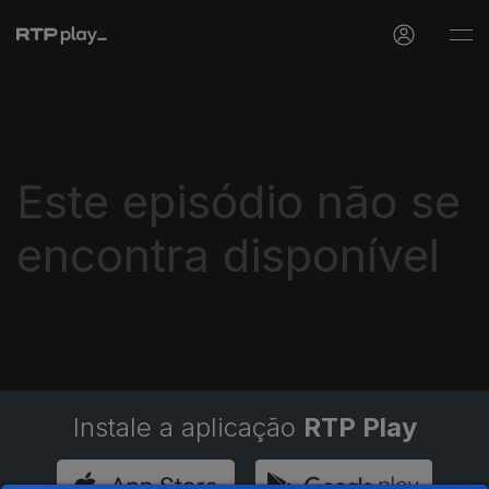
Este episódio não se
encontra disponível
Instale a aplicação
RTP Play