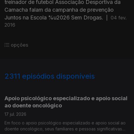
treinador de futebol Associação Desportiva da
Camacha falam da campanha de prevenção
Juntos na Escola %u2026 Sem Drogas.
|
04 fev.
2016
opções
2311
episódios disponíveis
938079
933473
928510
Apoio psicológico especializado e apoio social
ao doente oncológico
17 jul. 2026
Em foco o apoio psicológico especializado e apoio social ao
doente oncológico, seus familiares e pessoas significativas