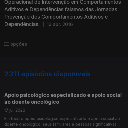
Operacional de Intervenção em Comportamentos
Aditivos e Dependências falamos das Jornadas
Prevenção dos Comportamentos Aditivos e
Dependências.
|
13 abr. 2016
opções
2311
episódios disponíveis
938079
933473
928510
Apoio psicológico especializado e apoio social
ao doente oncológico
17 jul. 2026
Em foco o apoio psicológico especializado e apoio social ao
doente oncológico, seus familiares e pessoas significativas