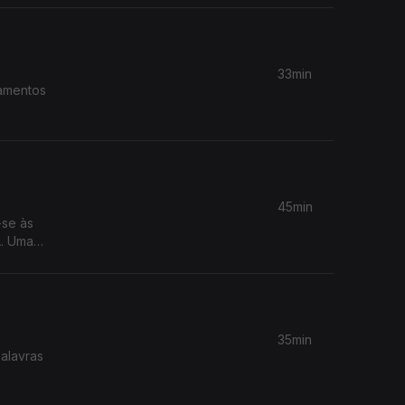
33min
tamentos
45min
-se às
. Uma
35min
alavras