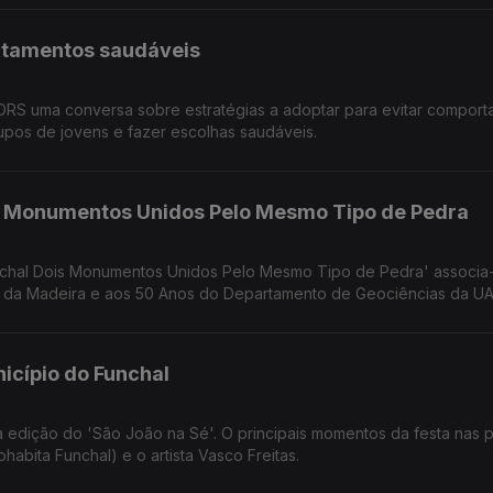
rtamentos saudáveis
RS uma conversa sobre estratégias a adoptar para evitar compor
rupos de jovens e fazer escolhas saudáveis.
is Monumentos Unidos Pelo Mesmo Tipo de Pedra
nchal Dois Monumentos Unidos Pelo Mesmo Tipo de Pedra' associa
da Madeira e aos 50 Anos do Departamento de Geociências da UA
go João Baptista Pereira Silva.
nicípio do Funchal
 edição do 'São João na Sé'. O principais momentos da festa nas p
abita Funchal) e o artista Vasco Freitas.