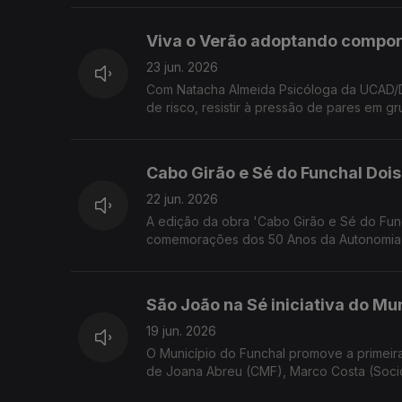
Viva o Verão adoptando compo
23 jun. 2026
Com Natacha Almeida Psicóloga da UCAD/D
de risco, resistir à pressão de pares em g
Cabo Girão e Sé do Funchal Do
22 jun. 2026
A edição da obra 'Cabo Girão e Sé do Fu
comemorações dos 50 Anos da Autonomia 
conversa com um dos autores, o Eng. Geólo
São João na Sé iniciativa do Mu
19 jun. 2026
O Município do Funchal promove a primeira
de Joana Abreu (CMF), Marco Costa (Socioh