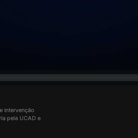
de intervenção
eria pela UCAD e