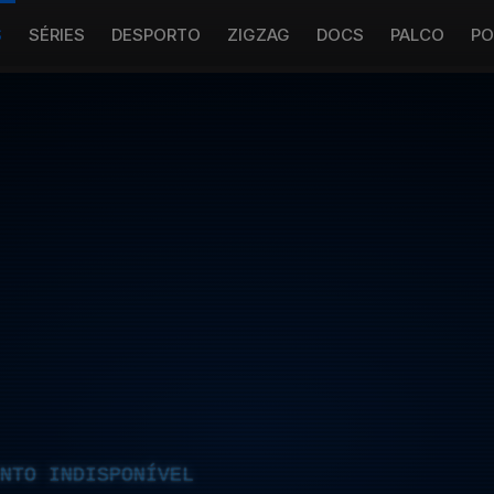
S
SÉRIES
DESPORTO
ZIGZAG
DOCS
PALCO
PO
NTO INDISPONÍVEL