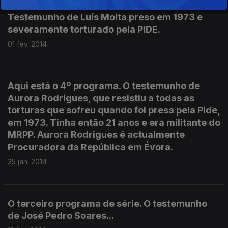
Quinto programa da série «No Limite da Dor».
Testemunho de Luís Moita preso em 1973 e
severamente torturado pela PIDE.
01 fev. 2014
Aqui está o 4º programa. O testemunho de
Aurora Rodrigues, que resistiu a todas as
torturas que sofreu quando foi presa pela Pide,
em 1973. Tinha então 21 anos e era militante do
MRPP. Aurora Rodrigues é actualmente
Procuradora da República em Évora.
25 jan. 2014
O terceiro programa de série. O testemunho
de José Pedro Soares...