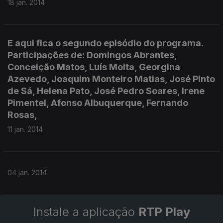
18 jan. 2014
E aqui fica o segundo episódio do programa.
Participações de: Domingos Abrantes,
Conceição Matos, Luís Moita, Georgina
Azevedo, Joaquim Monteiro Matias, José Pinto
de Sá, Helena Pato, José Pedro Soares, Irene
Pimentel, Afonso Albuquerque, Fernando
Rosas,
11 jan. 2014
04 jan. 2014
Instale a aplicação
RTP Play