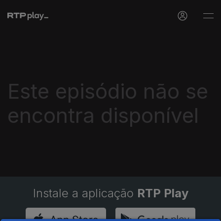
Este episódio não se
encontra disponível
Instale a aplicação
RTP Play