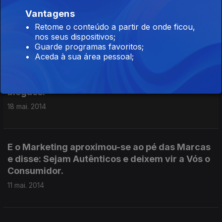
Vantagens
Em Nome do Empresário, do Consumidor e do
Facebook.
Retome o conteúdo a partir de onde ficou,
nos seus dispositivos;
25 mai. 2014
Guarde programas favoritos;
Aceda à sua área pessoal;
Bem-aventurados os que vivem dos seus
blogues.
18 mai. 2014
E o Marketing aproximou-se ao pé das Marcas
e disse: Sejam Autênticos e deixem vir a Vós o
Consumidor.
11 mai. 2014