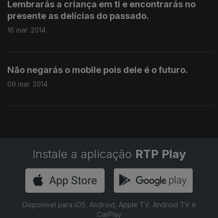
Lembrarás a criança em ti e encontrarás no
presente as delícias do passado.
16 mar. 2014
Não negarás o mobile pois dele é o futuro.
09 mar. 2014
Instale a aplicação
RTP Play
Disponível para iOS, Android, Apple TV, Android TV e
CarPlay