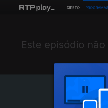
DIRETO
PROGRAMA
Este episódio não