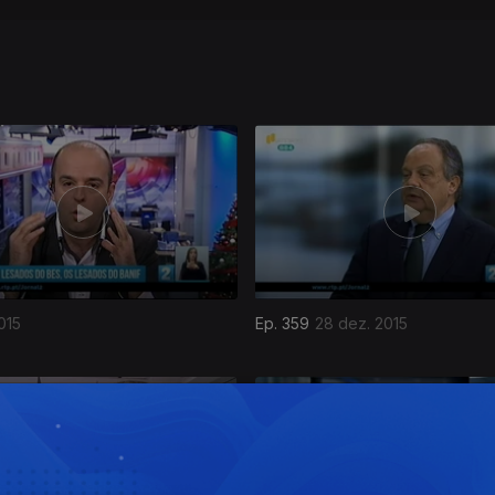
015
Ep. 359
28 dez. 2015