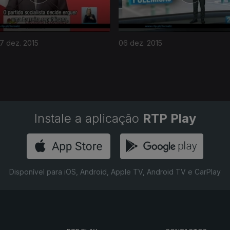
7 dez. 2015
06 dez. 2015
Instale a aplicação
RTP Play
Disponível para iOS, Android, Apple TV, Android TV e CarPlay