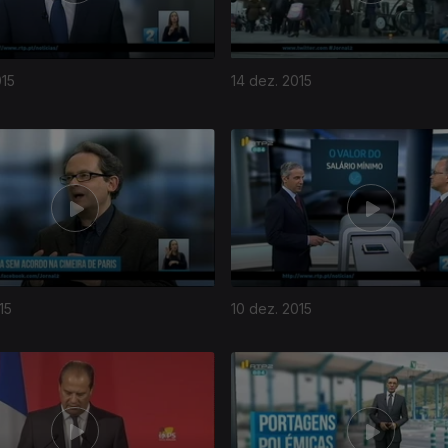
015
14 dez. 2015
15
10 dez. 2015