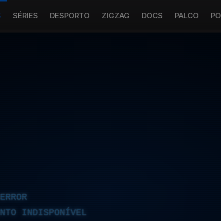
S
SÉRIES
DESPORTO
ZIGZAG
DOCS
PALCO
PO
ERROR
NTO INDISPONÍVEL