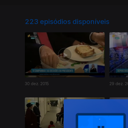
223
episódios disponíveis
30 dez. 2015
29 dez. 2