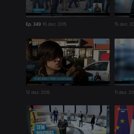
Ep. 349
16 dez. 2015
15 dez. 2
12 dez. 2015
11 dez. 20
216470