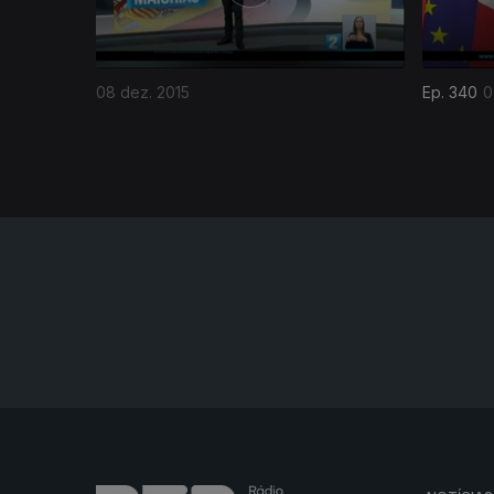
08 dez. 2015
Ep. 340
0