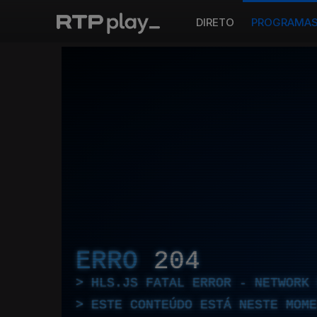
DIRETO
PROGRAMA
ERRO
204
HLS.JS FATAL ERROR - NETWORK 
ESTE CONTEÚDO ESTÁ NESTE MOME