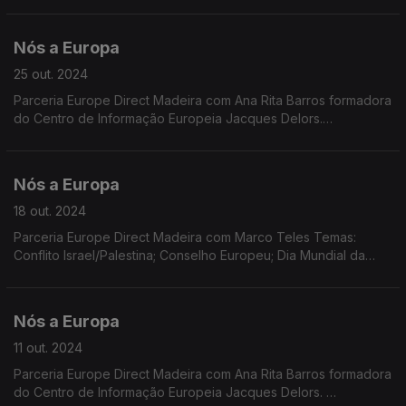
para a Comissão Europeia. Eleição de Trump.
Nós a Europa
25 out. 2024
Parceria Europe Direct Madeira com Ana Rita Barros formadora
do Centro de Informação Europeia Jacques Delors.
Temas:Cooperação PE/Comissão Europeia; Descida da taxa
de juro; Migração; Referendo na Moldávia; Programa LIFE
Nós a Europa
18 out. 2024
Parceria Europe Direct Madeira com Marco Teles Temas:
Conflito Israel/Palestina; Conselho Europeu; Dia Mundial da
Alimentação; Pémio Sakharov; Dados Eurostat.
Nós a Europa
11 out. 2024
Parceria Europe Direct Madeira com Ana Rita Barros formadora
do Centro de Informação Europeia Jacques Delors.