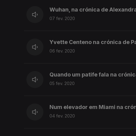
Wuhan, na crónica de Alexandr
07 fev. 2020
Yvette Centeno na crónica de P
06 fev. 2020
Quando um patife fala na cróni
05 fev. 2020
Num elevador em Miami na cróni
04 fev. 2020