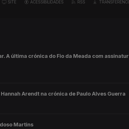
SITE
ACESSIBILIDADES
RSS
TRANSFERÊNCI
r. A última crónica do Fio da Meada com assinatu
Hannah Arendt na crónica de Paulo Alves Guerra
rdoso Martins