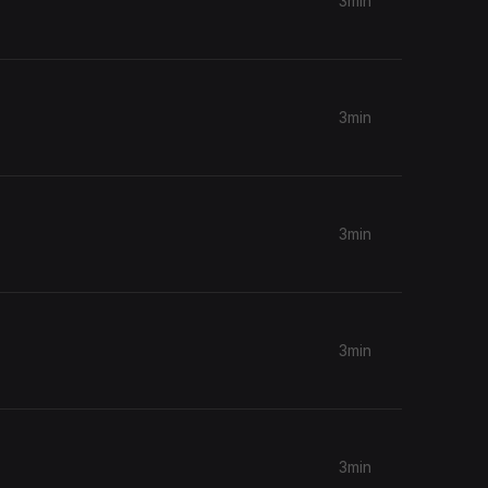
3min
3min
3min
3min
3min