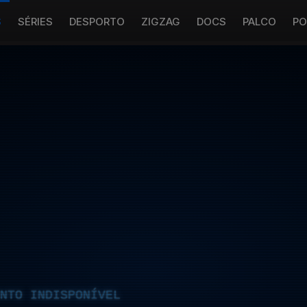
S
SÉRIES
DESPORTO
ZIGZAG
DOCS
PALCO
PO
NTO INDISPONÍVEL