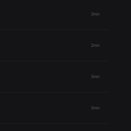
3min
2min
3min
3min