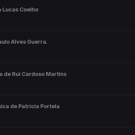
a Lucas Coelho
aulo Alves Guerra.
ca de Rui Cardoso Martins
ca de Patrícia Portela