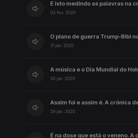
E isto medindo as palavras na c
03 fev. 2020
O plano de guerra Trump-Bibi n
31 jan. 2020
A música e o Dia Mundial do Hol
30 jan. 2020
Assim foi e assim é. A crónica d
29 jan. 2020
É na dose que está o veneno. A c