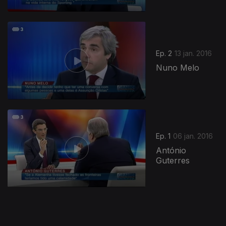
Ep. 2
13 jan. 2016
Nuno Melo
219989
Ep. 1
06 jan. 2016
António
Guterres