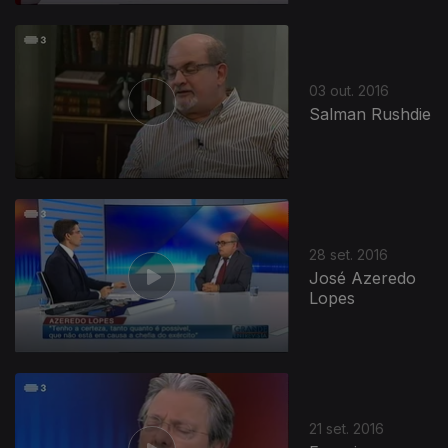
03 out. 2016
Salman Rushdie
28 set. 2016
José Azeredo
Lopes
21 set. 2016