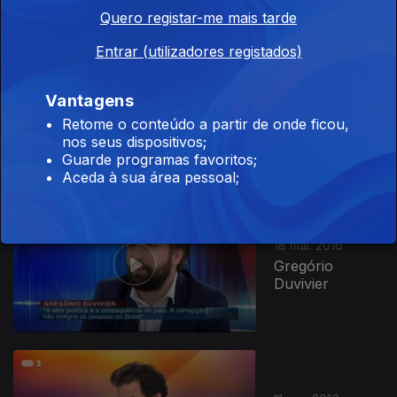
Quero registar-me mais tarde
Entrar (utilizadores registados)
25 mai. 2016
Vantagens
Alexandre
Soares Dos
Retome o conteúdo a partir de onde ficou,
Santos
nos seus dispositivos;
Guarde programas favoritos;
Aceda à sua área pessoal;
18 mai. 2016
Gregório
Duvivier