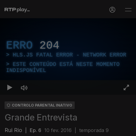
ERRO
204
HLS.JS FATAL ERROR - NETWORK ERROR
ESTE CONTEÚDO ESTÁ NESTE MOMENTO
INDISPONÍVEL
CONTROLO PARENTAL INATIVO
Grande Entrevista
Rui Rio
|
Ep. 6
10 fev. 2016
|
temporada 9