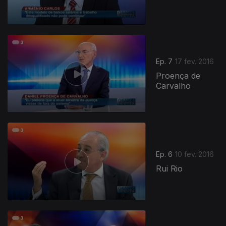
Ep. 7
17 fev. 2016
Proença de
Carvalho
Ep. 6
10 fev. 2016
Rui Rio