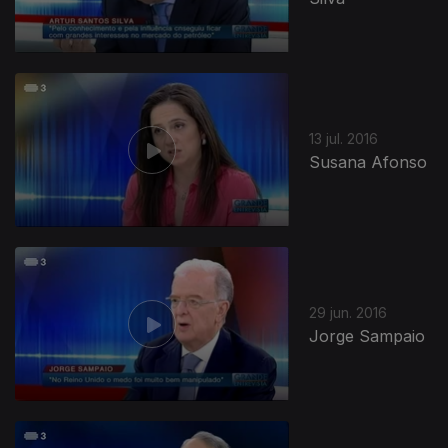
13 jul. 2016
Susana Afonso
29 jun. 2016
Jorge Sampaio
239068