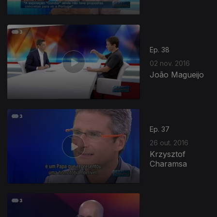
Ep. 38
02 nov. 2016
João Magueijo
Ep. 37
26 out. 2016
Krzysztof
Charamsa