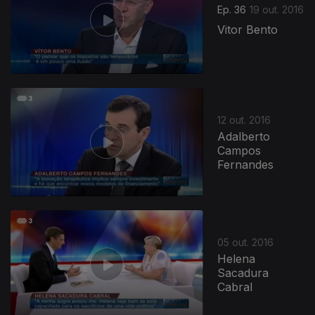
Ep. 36
19 out. 2016
Vitor Bento
253232
12 out. 2016
Adalberto
Campos
Fernandes
05 out. 2016
Helena
Sacadura
Cabral