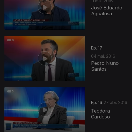
11 mai. 2016
José Eduardo
Agualusa
Ep. 17
04 mai. 2016
Pedro Nuno
Santos
Ep. 16
27 abr. 2016
Teodora
Cardoso