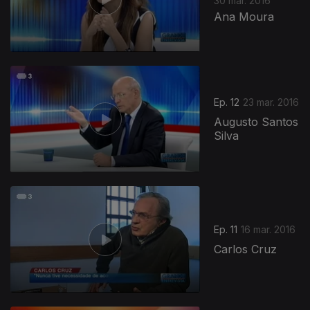
30 mar. 2016
Ana Moura
Ep. 12
23 mar. 2016
Augusto Santos
Silva
227482
Ep. 11
16 mar. 2016
Carlos Cruz