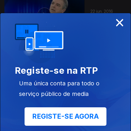
22 jun. 2016
×
Rui Ramos
08 jun. 2016
Registe-se na RTP
Carlos Tavares
Uma única conta para todo o
serviço público de media
01 jun. 2016
REGISTE-SE AGORA
Carlos César