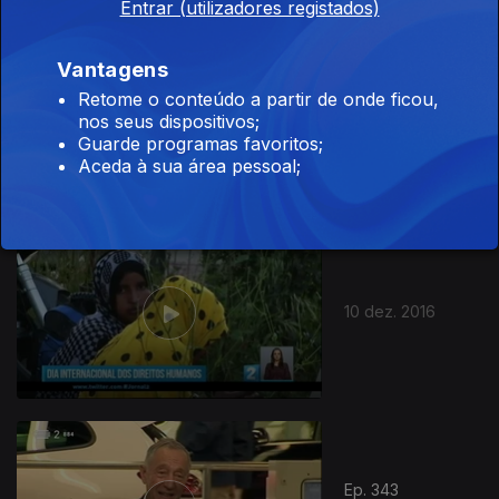
Entrar (utilizadores registados)
Vantagens
Retome o conteúdo a partir de onde ficou,
11 dez. 2016
nos seus dispositivos;
Guarde programas favoritos;
Aceda à sua área pessoal;
10 dez. 2016
Ep. 343