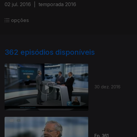
02 jul. 2016
|
temporada 2016
opções
362
episódios disponíveis
30 dez. 2016
Ep. 361