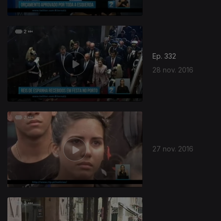
Ep. 332
28 nov. 2016
27 nov. 2016