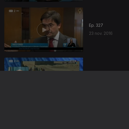
Ep. 327
23 nov. 2016
Ep. 326
22 nov. 2016
Ep. 325