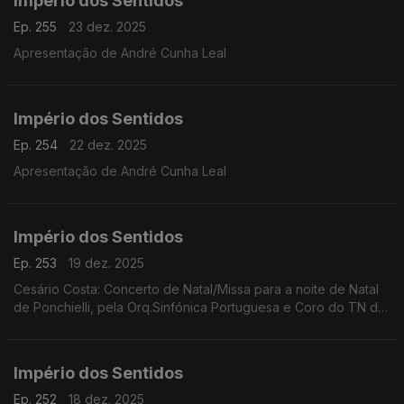
Império dos Sentidos
Ep. 255
23 dez. 2025
Apresentação de André Cunha Leal
Império dos Sentidos
Ep. 254
22 dez. 2025
Apresentação de André Cunha Leal
Império dos Sentidos
Ep. 253
19 dez. 2025
Cesário Costa: Concerto de Natal/Missa para a noite de Natal
de Ponchielli, pela Orq.Sinfónica Portuguesa e Coro do TN de
São Carlos, dia 21 de dezembro no CCB;
Império dos Sentidos
Ep. 252
18 dez. 2025