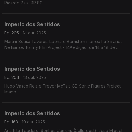
Ricardo Pais: RP 80
Império dos Sentidos
Ep. 205
14 out. 2025
Martim Sousa Tavares: Leonard Bernstein morreu há 35 anos;
Né Barros: Family Film Project - 14ª edição, de 14 a 18 de
outubro no Cinema Batalha, no Porto
Império dos Sentidos
Ep. 204
13 out. 2025
Hugo Vasco Reis e Trevor McTait: CD Sonic Figures Project,
Imago
Império dos Sentidos
Ep. 163
10 out. 2025
Ana Rita Teodoro: Sonhos Comuns (Culturgest); José Miguel