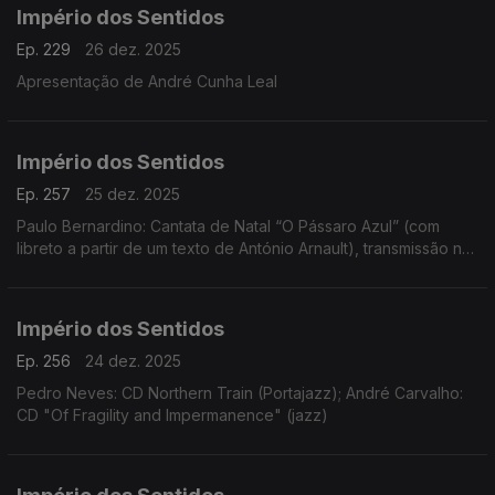
Império dos Sentidos
Ep. 229
26 dez. 2025
Apresentação de André Cunha Leal
Império dos Sentidos
Ep. 257
25 dez. 2025
Paulo Bernardino: Cantata de Natal “O Pássaro Azul” (com
libreto a partir de um texto de António Arnault), transmissão na
Antena 2 no dia 25 de dezembro às 14h00
Império dos Sentidos
Ep. 256
24 dez. 2025
Pedro Neves: CD Northern Train (Portajazz); André Carvalho:
CD "Of Fragility and Impermanence" (jazz)