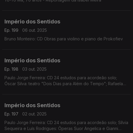
Império dos Sentidos
Ep. 199
06 out. 2025
Bruno Monteiro: CD Obras para violino e piano de Prokofiev
Império dos Sentidos
Ep. 198
03 out. 2025
Paulo Jorge Ferreira: CD 24 estudos para acordeão solo;
Óscar Silva: teatro "Dois Dias para Além do Tempo"; Rafaela
Santos: "Soprar Para Ver" no Teatro Luca em Lisboa; João
Pires: Sons de Outono - Festival de Música de Almada
Império dos Sentidos
Ep. 197
02 out. 2025
Paulo Jorge Ferreira: CD 24 estudos para acordeão solo; Sílvia
Sequeira e Luís Rodrigues: Óperas Suor Angelica e Gianni