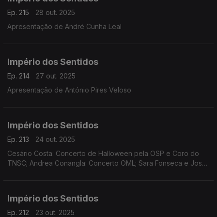
Ep. 215
28 out. 2025
Apresentação de André Cunha Leal
Império dos Sentidos
Ep. 214
27 out. 2025
Apresentação de António Pires Veloso
Império dos Sentidos
Ep. 213
24 out. 2025
Cesário Costa: Concerto de Halloween pela OSP e Coro do
TNSC; Andrea Conangla: Concerto OML; Sara Fonseca e José
António Falcão: Festival Terras Sem Sombra; Pedro Moreira
(oboé): Concerto Pedro Moreira e Maria Ferreira
Império dos Sentidos
Ep. 212
23 out. 2025