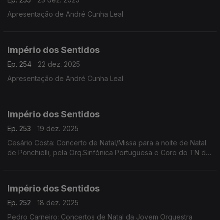
Apresentação de André Cunha Leal
Império dos Sentidos
Ep. 254
22 dez. 2025
Apresentação de André Cunha Leal
Império dos Sentidos
Ep. 253
19 dez. 2025
Cesário Costa: Concerto de Natal/Missa para a noite de Natal
de Ponchielli, pela Orq.Sinfónica Portuguesa e Coro do TN de
São Carlos, dia 21 de dezembro no CCB;
Império dos Sentidos
Ep. 252
18 dez. 2025
Pedro Carneiro: Concertos de Natal da Jovem Orquestra