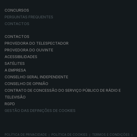
CONCURSOS
PERGUNTAS FREQUENTES
CONTACTOS
CONTACTOS
PROVEDORA DO TELESPECTADOR
PROVEDORA DO OUVINTE
ACESSIBILIDADES
SATÉLITES
A EMPRESA
CONSELHO GERAL INDEPENDENTE
CONSELHO DE OPINIÃO
CONTRATO DE CONCESSÃO DO SERVIÇO PÚBLICO DE RÁDIO E
TELEVISÃO
RGPD
GESTÃO DAS DEFINIÇÕES DE COOKIES
POLÍTICA DE PRIVACIDADE
POLÍTICA DE COOKIES
TERMOS E CONDIÇÕES
|
|
|