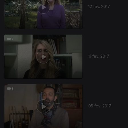
12 fev. 2017
272174
11 fev. 2017
05 fev. 2017