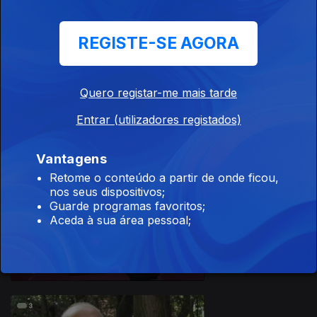
REGISTE-SE AGORA
Quero registar-me mais tarde
07 jan. 2017
Entrar (utilizadores registados)
Vantagens
Retome o conteúdo a partir de onde ficou,
nos seus dispositivos;
Guarde programas favoritos;
Aceda à sua área pessoal;
01 jan. 2017
265702