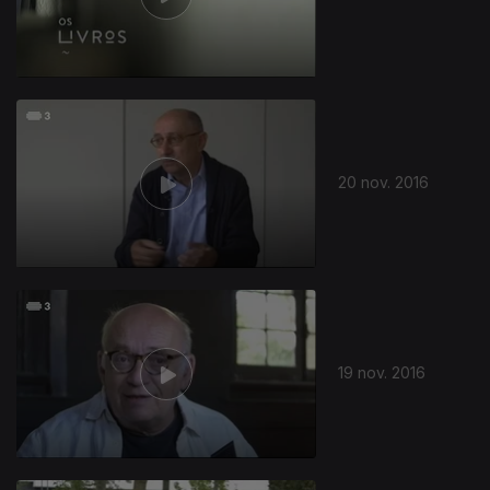
20 nov. 2016
259012
19 nov. 2016