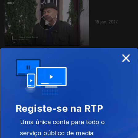
15 jan. 2017
×
14 jan. 2017
Registe-se na RTP
Uma única conta para todo o
08 jan. 2017
serviço público de media