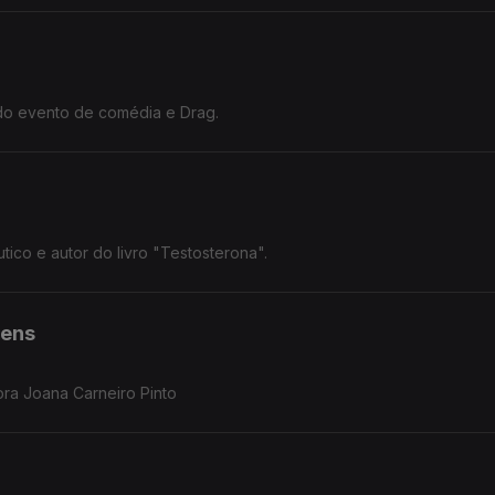
do evento de comédia e Drag.
ico e autor do livro "Testosterona".
vens
ora Joana Carneiro Pinto