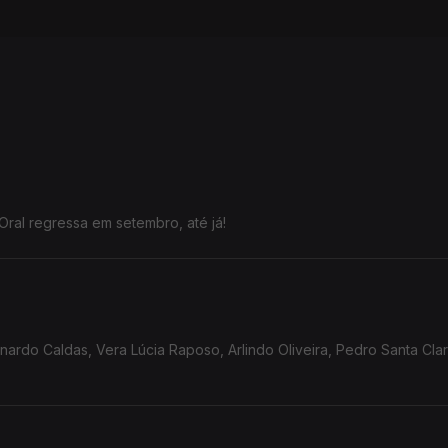
Oral regressa em setembro, até já!
rdo Caldas, Vera Lúcia Raposo, Arlindo Oliveira, Pedro Santa Clar