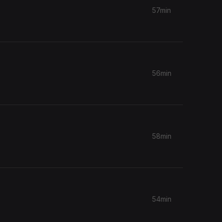
57min
56min
58min
54min