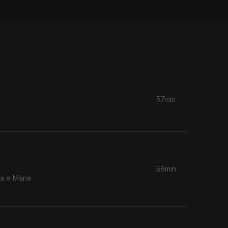
57min
56min
a e Maria