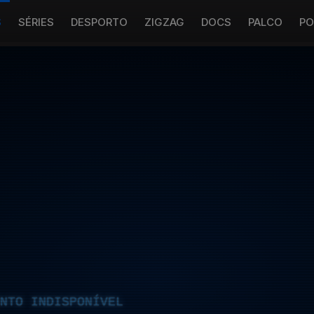
S
SÉRIES
DESPORTO
ZIGZAG
DOCS
PALCO
PO
NTO INDISPONÍVEL