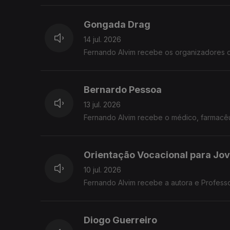
Gongada Drag
14 jul. 2026
Fernando Alvim recebe os organizadores 
Bernardo Pessoa
13 jul. 2026
Fernando Alvim recebe o médico, farmacêut
Orientação Vocacional para Jo
10 jul. 2026
Fernando Alvim recebe a autora e Profess
Diogo Guerreiro