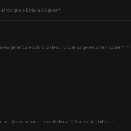
 Mitos que o Estão a Bloquear".
a em genética e autora do livro "O que os genes dizem sobre mim"
sar sobre o seu mais recente livro "O Século dos Imbecis".