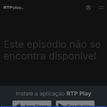
Este episódio não se
encontra disponível
Instale a aplicação
RTP Play