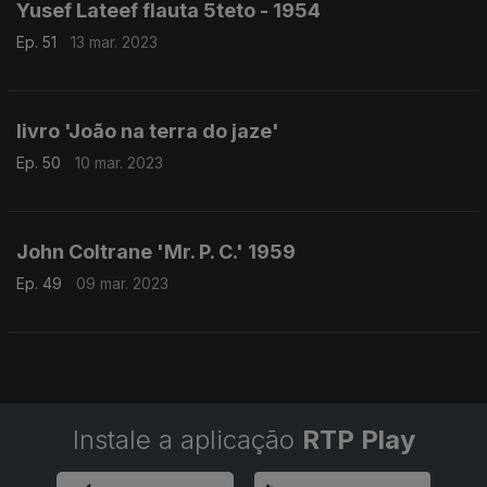
Yusef Lateef flauta 5teto - 1954
Ep. 51
13 mar. 2023
livro 'João na terra do jaze'
Ep. 50
10 mar. 2023
John Coltrane 'Mr. P. C.' 1959
Ep. 49
09 mar. 2023
Instale a aplicação
RTP Play