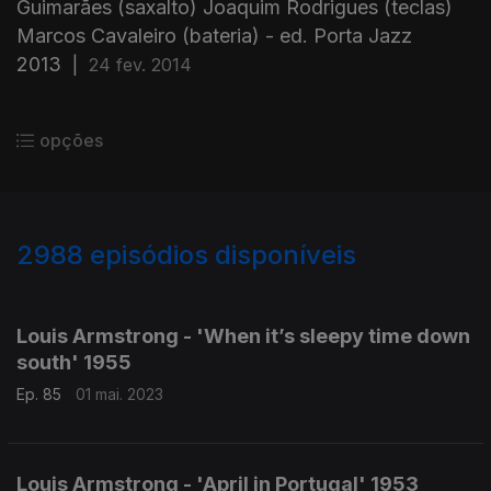
Guimarães (saxalto) Joaquim Rodrigues (teclas)
Marcos Cavaleiro (bateria) - ed. Porta Jazz
2013
|
24 fev. 2014
opções
2988
episódios disponíveis
684085
680942
674813
Louis Armstrong - 'When it’s sleepy time down
south' 1955
Ep. 85
01 mai. 2023
Louis Armstrong - 'April in Portugal' 1953