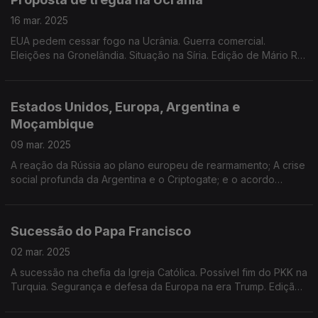
16 mar. 2025
EUA pedem cessar fogo na Ucrânia. Guerra comercial.
Eleições na Gronelândia. Situação na Síria. Edição de Mário Rui
Cardoso.
Estados Unidos, Europa, Argentina e
Moçambique
09 mar. 2025
A reação da Rússia ao plano europeu de rearmamento; A crise
social profunda da Argentina e o Criptogate; e o acordo
político em Moçambique. Edição de José Guerreiro
Sucessão do Papa Francisco
02 mar. 2025
A sucessão na chefia da Igreja Católica. Possível fim do PKK na
Turquia. Segurança e defesa da Europa na era Trump. Edição
de Mário Rui Cardoso.