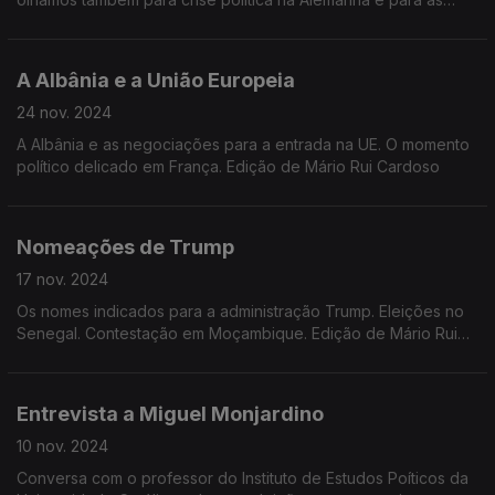
eleições na Romênia. Edição de José Guerreiro.
A Albânia e a União Europeia
24 nov. 2024
A Albânia e as negociações para a entrada na UE. O momento
político delicado em França. Edição de Mário Rui Cardoso
Nomeações de Trump
17 nov. 2024
Os nomes indicados para a administração Trump. Eleições no
Senegal. Contestação em Moçambique. Edição de Mário Rui
Cardoso.
Entrevista a Miguel Monjardino
10 nov. 2024
Conversa com o professor do Instituto de Estudos Poíticos da