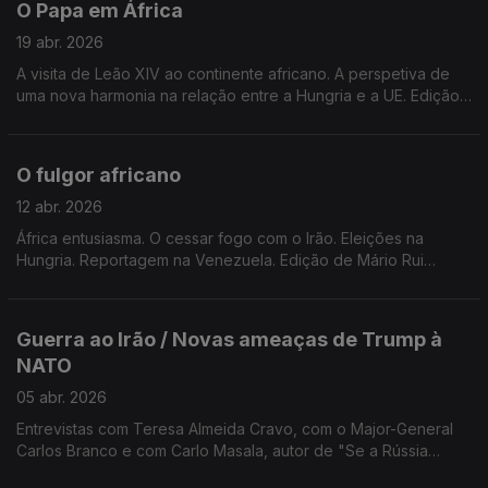
O Papa em África
19 abr. 2026
A visita de Leão XIV ao continente africano. A perspetiva de
uma nova harmonia na relação entre a Hungria e a UE. Edição
de Mário Rui Cardoso.
O fulgor africano
12 abr. 2026
África entusiasma. O cessar fogo com o Irão. Eleições na
Hungria. Reportagem na Venezuela. Edição de Mário Rui
Cardoso.
Guerra ao Irão / Novas ameaças de Trump à
NATO
05 abr. 2026
Entrevistas com Teresa Almeida Cravo, com o Major-General
Carlos Branco e com Carlo Masala, autor de "Se a Rússia
Vencer -Um Cenário". Edição de Mário Rui Cardoso.