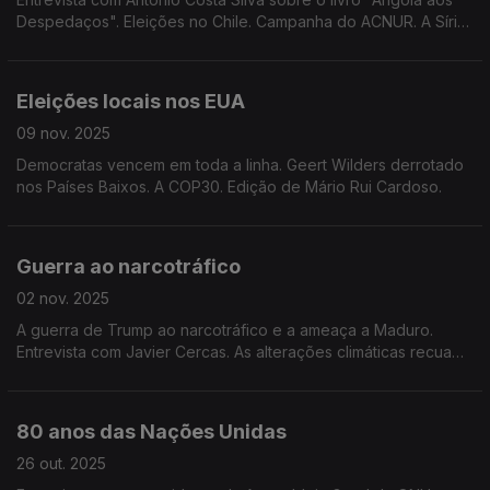
Despedaços". Eleições no Chile. Campanha do ACNUR. A Síria.
Edição de Mário Rui Cardoso.
Eleições locais nos EUA
09 nov. 2025
Democratas vencem em toda a linha. Geert Wilders derrotado
nos Países Baixos. A COP30. Edição de Mário Rui Cardoso.
Guerra ao narcotráfico
02 nov. 2025
A guerra de Trump ao narcotráfico e a ameaça a Maduro.
Entrevista com Javier Cercas. As alterações climáticas recuam
na hierarquia de preocupações da população. Edição de
Mário Rui Cardoso.
80 anos das Nações Unidas
26 out. 2025