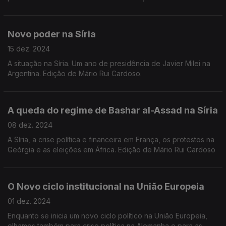
Edição de Mário Rui Cardoso.
Novo poder na Síria
15 dez. 2024
A situação na Síria. Um ano de presidência de Javier Milei na
Argentina. Edição de Mário Rui Cardoso.
A queda do regime de Bashar al-Assad na Síria
08 dez. 2024
A Síria, a crise política e financeira em França, os protestos na
Geórgia e as eleições em África. Edição de Mário Rui Cardoso
O Novo ciclo institucional na União Europeia
01 dez. 2024
Enquanto se inicia um novo ciclo político na União Europeia,
olhamos também para crise política na Alemanha e para as