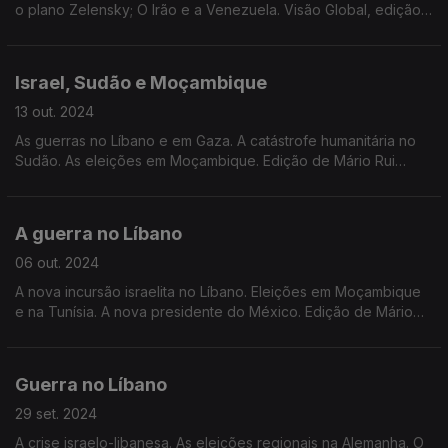
o plano Zelensky; O Irão e a Venezuela. Visão Global, edição
de José Guerreiro
Israel, Sudão e Moçambique
13 out. 2024
As guerras no Líbano e em Gaza. A catástrofe humanitária no
Sudão. As eleições em Moçambique. Edição de Mário Rui
Cardoso.
A guerra no Líbano
06 out. 2024
A nova incursão israelita no Líbano. Eleições em Moçambique
e na Tunísia. A nova presidente do México. Edição de Mário
Rui Cardoso.
Guerra no Líbano
29 set. 2024
A crise israelo-libanesa. As eleições regionais na Alemanha. O