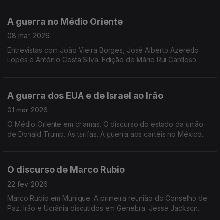
A guerra no Médio Oriente
08 mar. 2026
Entrevistas com João Vieira Borges, José Alberto Azeredo
Lopes e António Costa Silva. Edição de Mário Rui Cardoso.
A guerra dos EUA e de Israel ao Irão
01 mar. 2026
O Médio Oriente em chamas. O discurso do estado da união
de Donald Trump. As tarifas. A guerra aos cartéis no México.
Edição de Mário Rui Cardoso.
O discurso de Marco Rubio
22 fev. 2026
Marco Rubio em Munique. A primeira reunião do Conselho de
Paz. Irão e Ucrânia discutidos em Genebra. Jesse Jackson.
Edição de Mário Rui Cardoso.