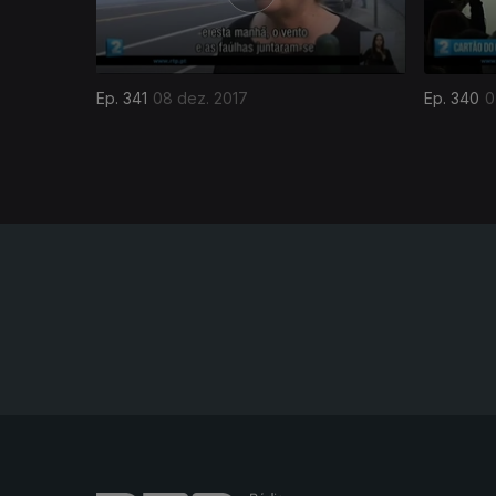
Ep. 341
08 dez. 2017
Ep. 340
0