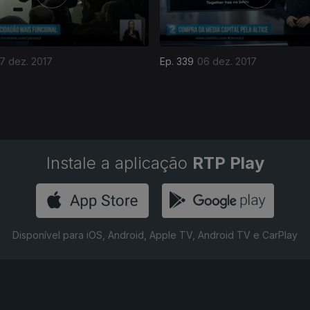
7 dez. 2017
Ep. 339
06 dez. 2017
Instale a aplicação
RTP Play
Disponível para iOS, Android, Apple TV, Android TV e CarPlay