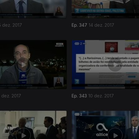
5 dez. 2017
Ep. 347
14 dez. 2017
1 dez. 2017
Ep. 343
10 dez. 2017