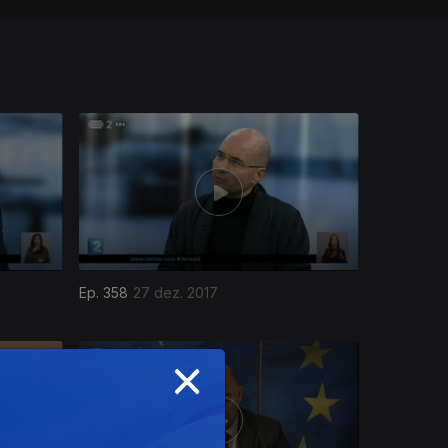
Ep. 358
27 dez. 2017
×