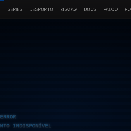
S
SÉRIES
DESPORTO
ZIGZAG
DOCS
PALCO
PO
ERROR
NTO INDISPONÍVEL