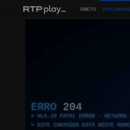
DIRETO
PROGRAMA
ERRO
204
HLS.JS FATAL ERROR - NETWORK 
ESTE CONTEÚDO ESTÁ NESTE MOME