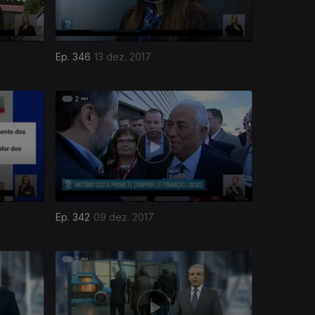
Ep. 346
13 dez. 2017
Ep. 342
09 dez. 2017