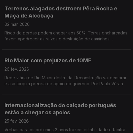
Terrenos alagados destroem Pêra Rocha e
Maça de Alcobaça
02 mar. 2026
Risco de perdas podem chegar aos 50%. Terras encharcadas
fazem apodrecer as raízes e destruição de caminhos
impedem produtores de cuidar das árvores. Por Paula Véran
Rio Maior com prejuízos de 10ME
26 fev. 2026
Rede viária de Rio Maior destruída. Reconstrução vai demorar
e a autarquia precisa de apoio do governo. Por Paula Véran
Internacionalização do calçado português
estão a chegar os apoios
25 fev. 2026
Verbas para os próximos 2 anos trazem estabilidade e facilita