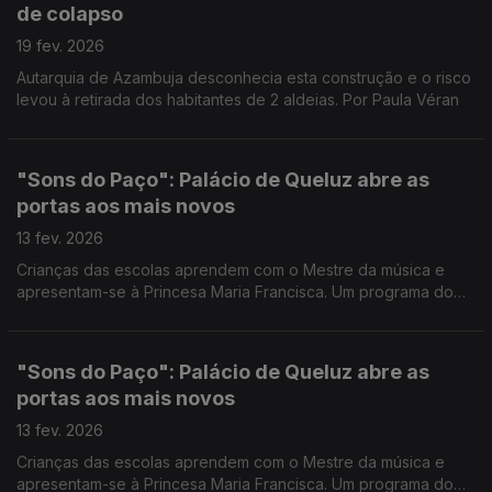
de colapso
19 fev. 2026
Autarquia de Azambuja desconhecia esta construção e o risco
levou à retirada dos habitantes de 2 aldeias. Por Paula Véran
"Sons do Paço": Palácio de Queluz abre as
portas aos mais novos
13 fev. 2026
Crianças das escolas aprendem com o Mestre da música e
apresentam-se à Princesa Maria Francisca. Um programa do
Palácio Nacional de Queluz que procura mostrar o quotidiano
do século XVIII. Por Paula Véran
"Sons do Paço": Palácio de Queluz abre as
portas aos mais novos
13 fev. 2026
Crianças das escolas aprendem com o Mestre da música e
apresentam-se à Princesa Maria Francisca. Um programa do