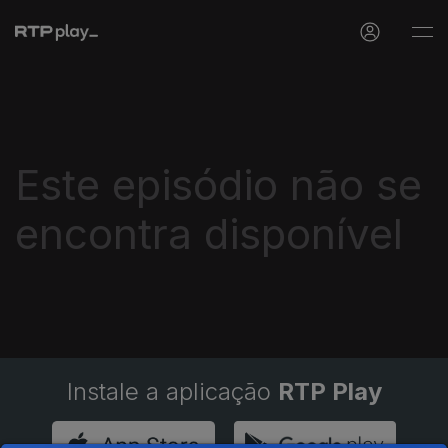
Este episódio não se
encontra disponível
Instale a aplicação
RTP Play