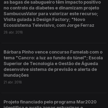
as bagas de sabugueiro têm impacto positivo
no controlo da diabetes e dinamizam projeto
SambucusValor para valorizar este recurso;
Visita guiada à Design Factory; "Novo
Ecossistema Televisivo, com Jorge Ferraz
28 abr. 2018
Bárbara Pinho vence concurso Famelab com o
tema "Cancro: a luz ao fundo do túnel"; Escola
Superior de Tecnologia e Gestão de Águeda
desenvolve sistema de previsão e alerta de
inundações
21 abr. 2018
Projeto financiado pelo programa Mar2020
identifica e avalia zonas estuarinas e