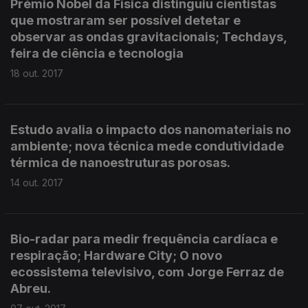
Prémio Nobel da Física distinguiu cientistas
que mostraram ser possível detetar e
observar as ondas gravitacionais; Techdays,
feira de ciência e tecnologia
18 out. 2017
Estudo avalia o impacto dos nanomateriais no
ambiente; nova técnica mede condutividade
térmica de nanoestruturas porosas.
14 out. 2017
Bio-radar para medir frequência cardíaca e
respiração; Hardware City; O novo
ecossistema televisivo, com Jorge Ferraz de
Abreu.