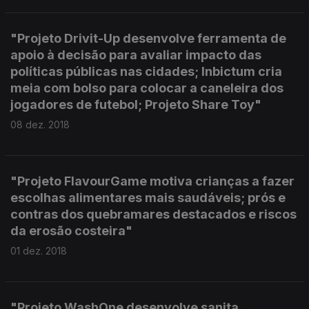
"Projeto Drivit-Up desenvolve ferramenta de
apoio à decisão para avaliar impacto das
políticas públicas nas cidades; Inbictum cria
meia com bolso para colocar a caneleira dos
jogadores de futebol; Projeto Share Toy"
08 dez. 2018
"Projeto FlavourGame motiva crianças a fazer
escolhas alimentares mais saudáveis; prós e
contras dos quebramares destacados e riscos
da erosão costeira"
01 dez. 2018
"Projeto WashOne desenvolve sanita