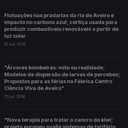
Flutuações nas pradarias da ria de Aveiro e
impacto no carbono azul; cortiça usada para
produzir combustíveis renováveis a partir de
luz solar
15 set. 2018
"Árvores bombeiras: mito ou realidade;
Modelos de dispersão de larvas de percebes;
Propostas para as férias na Fábrica Centro
Ciência Viva de Aveiro"
30 jul. 2018
"Nova terapia para tratar o cancro do kiwi;
projeto europeu avalia sistemas de tarifário