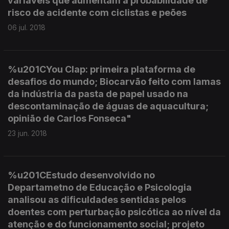
variáveis que aumentam a probabilidade de
risco de acidente com ciclistas e peões
06 jul. 2018
%u201CYou Clap: primeira plataforma de
desafios do mundo; Biocarvão feito com lamas
da indústria da pasta de papel usado na
descontaminação de águas de aquacultura;
opinião de Carlos Fonseca"
23 jun. 2018
%u201CEstudo desenvolvido no
Departametno de Educação e Psicologia
analisou as dificuldades sentidas pelos
doentes com perturbação psicótica ao nível da
atenção e do funcionamento social; projeto