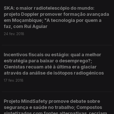
SKA: o maior radiotelescópio do mundo:
projeto Doppler promover formação avançada
em Moçambique; "A tecnologia por quem a
faz, com Rui Aguiar
24 fev. 2018
Incentivos fiscais ou estágio: qual a melhor
estratégia para baixar o desemprego?;
Cienistas recuam até à última era glaciar
através da análise de isótopos radiogénicos
17 fev. 2018
Projeto MindSafety promove debate sobre
segurança e saúde no trabalho; Compostos
sintetizados com fontes alternativas, recriam