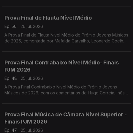
Prova Final de Flauta Nível Médio
Ep. 50
26 jul. 2026
A Prova Final de Flauta Nível Médio do Prémio Jovens Músicos
de 2026, comentada por Mafalda Carvalho, Leonardo Coelho,
Luís Matos, Pompeu José, Rafael Mota e o vencedor Dinis
Cabrita.
Prova Final Contrabaixo Nível Médio- Finais
PJM 2026
Ep. 48
25 jul. 2026
A Prova Final Contrabaixo Nível Médio do Prémio Jovens
Músicos de 2026, com os comentários de Hugo Correia, Inês
Matos; Luís Nunes, Sónia Pais e o vencedor Gonçalo Rebelo.
Prova Final Música de Câmara Nível Superior -
Finais PJM 2026
Ep. 47
25 jul. 2026