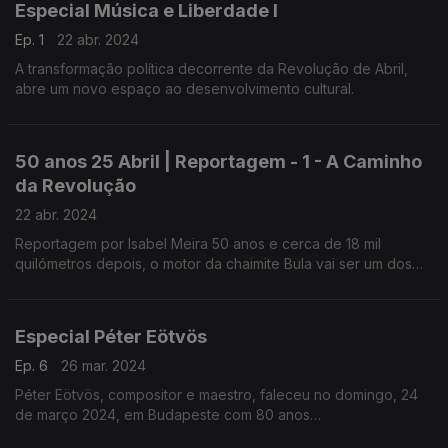
Especial Música e Liberdade I
Ep. 1
22 abr. 2024
A transformação política decorrente da Revolução de Abril,
abre um novo espaço ao desenvolvimento cultural.
50 anos 25 Abril | Reportagem - 1 - A Caminho
da Revolução
22 abr. 2024
Reportagem por Isabel Meira 50 anos e cerca de 18 mil
quilómetros depois, o motor da chaimite Bula vai ser um dos
sons que vai marcar o dia 25 de Abril.
Especial Péter Eötvös
Ep. 6
26 mar. 2024
Péter Eötvös, compositor e maestro, faleceu no domingo, 24
de março 2024, em Budapeste com 80 anos
realização: Pedro Amaral