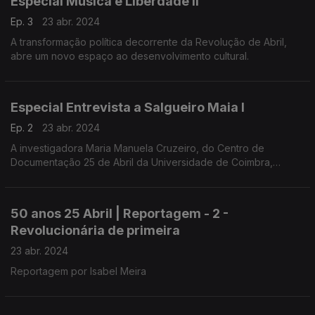
Especial Música e Liberdade II
Ep. 3
23 abr. 2024
A transformação política decorrente da Revolução de Abril,
abre um novo espaço ao desenvolvimento cultural.
Especial Entrevista a Salgueiro Maia I
Ep. 2
23 abr. 2024
A investigadora Maria Manuela Cruzeiro, do Centro de
Documentação 25 de Abril da Universidade de Coimbra,
conduziu a entrevista a Salgueiro Maia, realizada em
Santarém, a 1 de março de 1991.
50 anos 25 Abril | Reportagem - 2 -
Revolucionária de primeira
23 abr. 2024
Reportagem por Isabel Meira