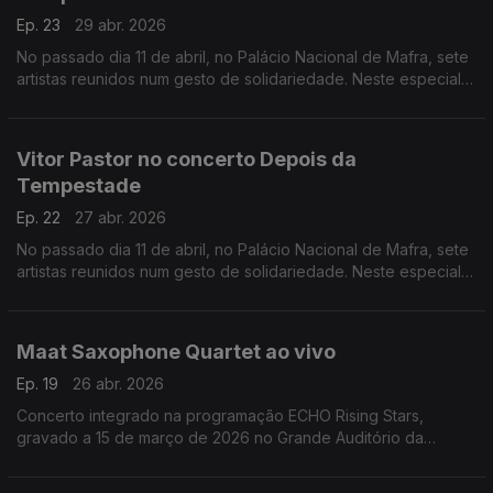
Ep. 23
29 abr. 2026
No passado dia 11 de abril, no Palácio Nacional de Mafra, sete
artistas reunidos num gesto de solidariedade. Neste especial
ouvimos a atuação de Mário Laginha.
Vitor Pastor no concerto Depois da
Tempestade
Ep. 22
27 abr. 2026
No passado dia 11 de abril, no Palácio Nacional de Mafra, sete
artistas reunidos num gesto de solidariedade. Neste especial
ouvimos a atuação dao acordeonista Vitor Pastor.
Maat Saxophone Quartet ao vivo
Ep. 19
26 abr. 2026
Concerto integrado na programação ECHO Rising Stars,
gravado a 15 de março de 2026 no Grande Auditório da
Fundação Calouste Gulbenkian.