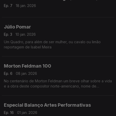
Ep. 7
18 jan. 2026
Júlio Pomar
Ep. 3
10 jan. 2026
Um Quadro, para além de ser mulher, ou cavalo ou limão
reportagem de Isabel Meira
Morton Feldman 100
Ep. 6
08 jan. 2026
No centenário de Morton Feldman um breve olhar sobre a vida
e a obra deste compositor norte-americano, nome de
referência na música do século XX.
Especial Balanço Artes Performativas
Ep. 16
01 jan. 2026