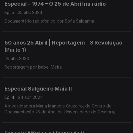
Especial - 1974 – O 25 de Abril na rádio
Ep. 5
25 abr. 2024
Documentário radiofónico por Sofia Saldanha
50 anos 25 Abril | Reportagem - 3 Revolução
(Parte 1)
24 abr. 2024
Reportagem por Isabel Meira
Especial Salgueiro Maia II
Ep. 4
24 abr. 2024
A investigadora Maria Manuela Cruzeiro, do Centro de
Documentação 25 de Abril da Universidade de Coimbra,
conduziu a entrevista a Salgueiro Maia, realizada em
Santarém, a 1 de março de 1991.