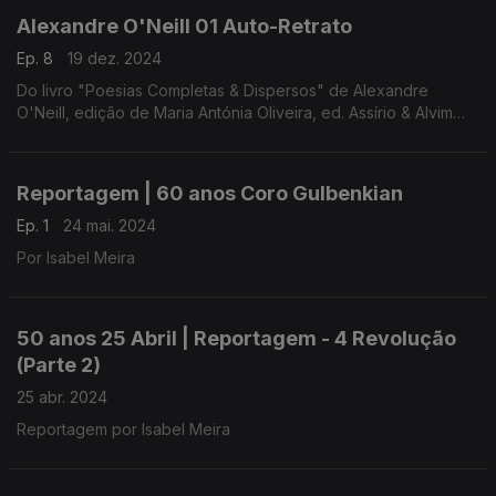
Alexandre O'Neill 01 Auto-Retrato
Ep. 8
19 dez. 2024
Do livro "Poesias Completas & Dispersos" de Alexandre
O'Neill, edição de Maria Antónia Oliveira, ed. Assírio & Alvim
(realização e leitura de Raquel Marinho)
Reportagem | 60 anos Coro Gulbenkian
Ep. 1
24 mai. 2024
Por Isabel Meira
50 anos 25 Abril | Reportagem - 4 Revolução
(Parte 2)
25 abr. 2024
Reportagem por Isabel Meira