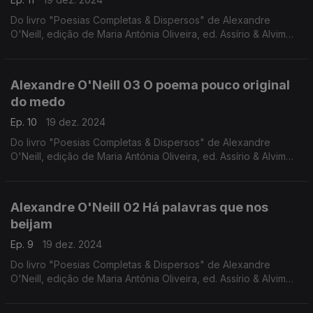
Do livro "Poesias Completas & Dispersos" de Alexandre
O'Neill, edição de Maria Antónia Oliveira, ed. Assírio & Alvim
(realização e leitura de Raquel Marinho)
Alexandre O'Neill 03 O poema pouco original
do medo
Ep. 10
19 dez. 2024
Do livro "Poesias Completas & Dispersos" de Alexandre
O'Neill, edição de Maria Antónia Oliveira, ed. Assírio & Alvim
(realização e leitura de Raquel Marinho)
Alexandre O'Neill 02 Há palavras que nos
beijam
Ep. 9
19 dez. 2024
Do livro "Poesias Completas & Dispersos" de Alexandre
O'Neill, edição de Maria Antónia Oliveira, ed. Assírio & Alvim
(realização e leitura de Raquel Marinho)