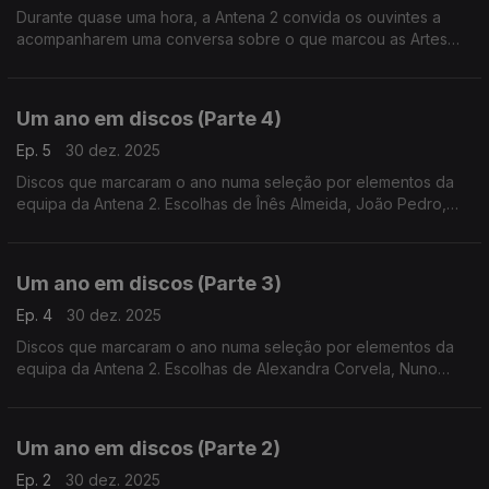
Durante quase uma hora, a Antena 2 convida os ouvintes a
acompanharem uma conversa sobre o que marcou as Artes
Performativas ao longo do último ano.
Um ano em discos (Parte 4)
Ep. 5
30 dez. 2025
Discos que marcaram o ano numa seleção por elementos da
equipa da Antena 2. Escolhas de Înês Almeida, João Pedro,
João Moreira dos Santos e Pedro Coelho.
Um ano em discos (Parte 3)
Ep. 4
30 dez. 2025
Discos que marcaram o ano numa seleção por elementos da
equipa da Antena 2. Escolhas de Alexandra Corvela, Nuno
Galopim, Pedro Coelho, João Moreira dos Santos, Andrea Lupi
e André Cunha Leal.
Um ano em discos (Parte 2)
Ep. 2
30 dez. 2025