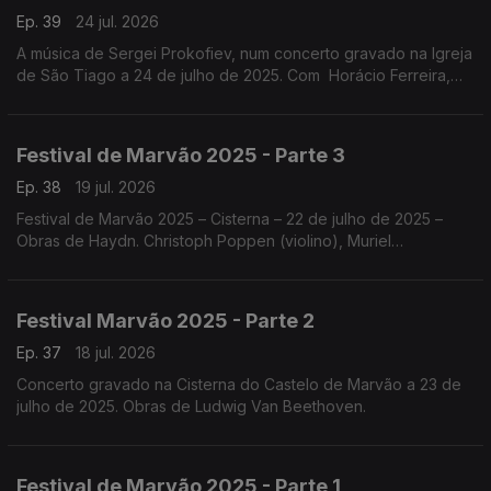
Ep. 39
24 jul. 2026
A música de Sergei Prokofiev, num concerto gravado na Igreja
de São Tiago a 24 de julho de 2025. Com Horácio Ferreira,
Nicolas Margarit, o Quatour Arod, Sónia Pais e Nicolas Margarit
.
Festival de Marvão 2025 - Parte 3
Ep. 38
19 jul. 2026
Festival de Marvão 2025 – Cisterna – 22 de julho de 2025 –
Obras de Haydn. Christoph Poppen (violino), Muriel
Cantoreggi (violino), Adrien La Marca (viola) e Bruno Philippe
(violoncelo)
Festival Marvão 2025 - Parte 2
Ep. 37
18 jul. 2026
Concerto gravado na Cisterna do Castelo de Marvão a 23 de
julho de 2025. Obras de Ludwig Van Beethoven.
Festival de Marvão 2025 - Parte 1