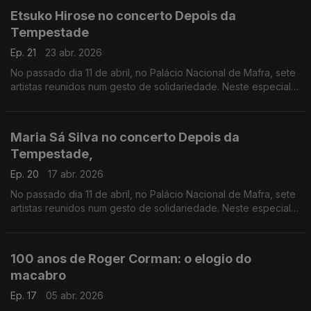
Etsuko Hirose no concerto Depois da
Tempestade
Ep. 21
23 abr. 2026
No passado dia 11 de abril, no Palácio Nacional de Mafra, sete
artistas reunidos num gesto de solidariedade. Neste especial
ouvimos a atuação da pianista Etsuko Hirose
Maria Sá Silva no concerto Depois da
Tempestade,
Ep. 20
17 abr. 2026
No passado dia 11 de abril, no Palácio Nacional de Mafra, sete
artistas reunidos num gesto de solidariedade. Neste especial
ouvimos a atuação da harpista Maria Sá Silva.
100 anos de Roger Corman: o elogio do
macabro
Ep. 17
05 abr. 2026