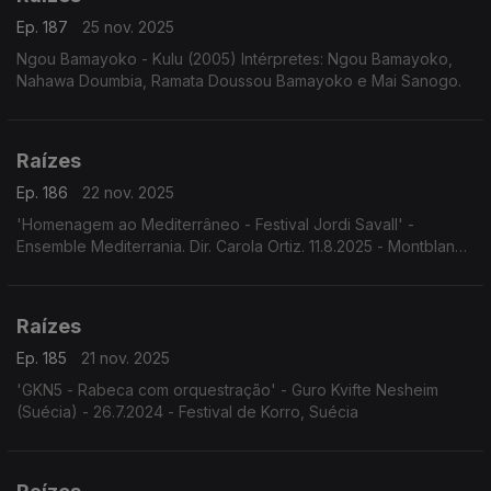
Ep. 187
25 nov. 2025
Ngou Bamayoko - Kulu (2005) Intérpretes: Ngou Bamayoko,
Nahawa Doumbia, Ramata Doussou Bamayoko e Mai Sanogo.
Raízes
Ep. 186
22 nov. 2025
'Homenagem ao Mediterrâneo - Festival Jordi Savall' -
Ensemble Mediterrania. Dir. Carola Ortiz. 11.8.2025 - Montblanc,
Espanha. Festival Jordi Savall.
Raízes
Ep. 185
21 nov. 2025
'GKN5 - Rabeca com orquestração' - Guro Kvifte Nesheim
(Suécia) - 26.7.2024 - Festival de Korro, Suécia