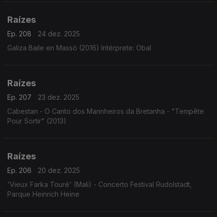
Tito Madi, o clarinete de Renato Tito em choros e ...
Raízes
Ep. 208
24 dez. 2025
Galiza Baile en Massó (2016) Intérprete: Obal
Raízes
Ep. 207
23 dez. 2025
Cabestan - O Canto dos Marinheiros da Bretanha - "Tempête
Pour Sortir" (2013)
Raízes
Ep. 206
20 dez. 2025
'Vieux Farka Touré' (Mali) - Concerto Festival Rudolstadt,
Parque Heinrich Heine