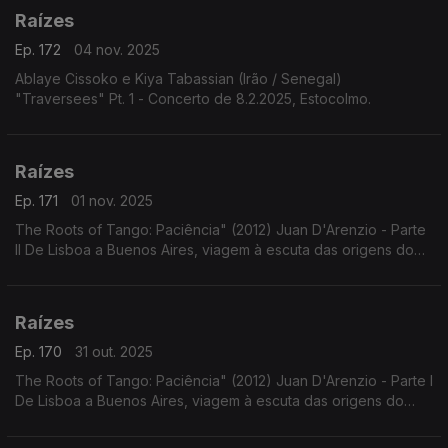
Raízes
Ep. 172
04 nov. 2025
Ablaye Cissoko e Kiya Tabassian (Irão / Senegal)
"Traversees" Pt. 1 - Concerto de 8.2.2025, Estocolmo.
Raízes
Ep. 171
01 nov. 2025
The Roots of Tango: Paciência" (2012) Juan D'Arenzio - Parte
II De Lisboa a Buenos Aires, viagem à escuta das origens do
Tango - Parte II
Raízes
Ep. 170
31 out. 2025
The Roots of Tango: Paciência" (2012) Juan D'Arenzio - Parte I
De Lisboa a Buenos Aires, viagem à escuta das origens do
Tango - Parte I