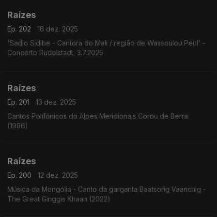
Raízes
Ep. 202
16 dez. 2025
'Sadio Sidibe - Cantora do Mali / região de Wassoulou Peul' -
Concerto Rudolstadt, 3.7.2025
Raízes
Ep. 201
13 dez. 2025
Cantos Polifónicos do Alpes Meridionais Corou de Berra
(1996)
Raízes
Ep. 200
12 dez. 2025
Música da Mongólia - Canto da garganta Baatsorig Vaanchig -
The Great Ginggis Khaan (2022)