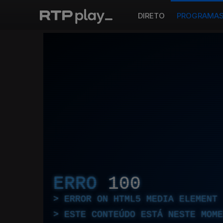
DIRETO
PROGRAMA
ERRO
100
ERROR ON HTML5 MEDIA ELEMENT
ESTE CONTEÚDO ESTÁ NESTE MOME