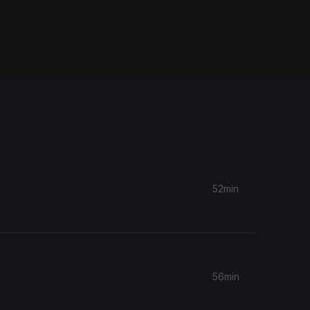
52min
56min