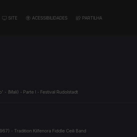
SITE
ACESSIBILIDADES
PARTILHA
 (Mali) - Parte I - Festival Rudolstadt
967) - Tradition Kilfenora Fiddle Ceili Band