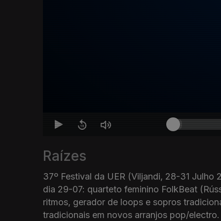
Raízes
37º Festival da UER (Viljandi, 28-31 Julho 
dia 29-07: quarteto feminino FolkBeat (Rúss
ritmos, gerador de loops e sopros tradicion
tradicionais em novos arranjos pop/electro.