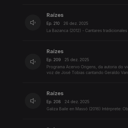
Raízes
Ep. 210
26 dez. 2025
La Bazanca (2012) - Cantares tradicionales 
Raízes
Ep. 209
25 dez. 2025
Programa Acervo Origens, da autoria do violeiro e investigador C
voz de José Tobias cantando Geraldo Vandr
Raízes
Ep. 208
24 dez. 2025
Galiza Baile en Massó (2016) Intérprete: Ob