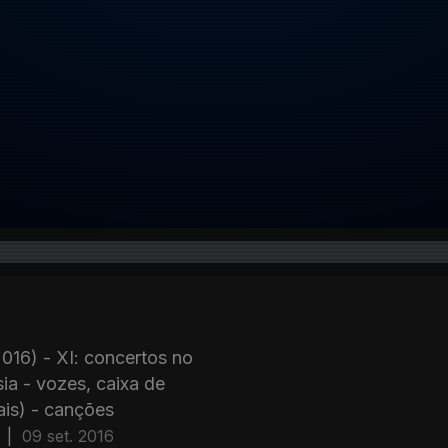
2016) - XI: concertos no
ia - vozes, caixa de
ais) - canções
|
09 set. 2016