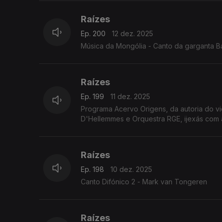
Raízes
Ep. 200
12 dez. 2025
Música da Mongólia - Canto da garganta B
Raízes
Ep. 199
11 dez. 2025
Programa Acervo Origens, da autoria do v
D'Hellemmes e Orquestra RGE, ijexás com a
Raízes
Ep. 198
10 dez. 2025
Canto Difónico 2 - Mark van Tongeren
Raízes