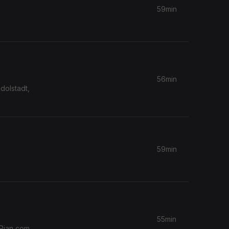
59min
56min
dolstadt,
59min
55min