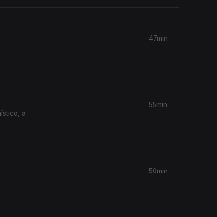
47min
55min
50min