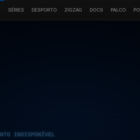
S
SÉRIES
DESPORTO
ZIGZAG
DOCS
PALCO
PO
NTO INDISPONÍVEL