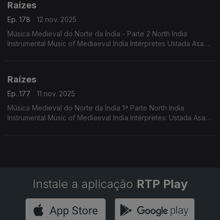
Raízes
Ep. 178
12 nov. 2025
Música Medieval do Norte da Índia - Parte 2 North India
Instrumental Music of Mediaeval India Intérpretes Ustada Asad
Ali Khan Pandit Gopal Das, Mohamed Saklain
Raízes
Ep. 177
11 nov. 2025
Música Medieval do Norte da Índia 1ª Parte North India
Instrumental Music of Mediaeval India Intérpretes: Ustada Asad
Ali Khan Pandit Gopal Das, Mohamed Saklain
Instale a aplicação
RTP Play