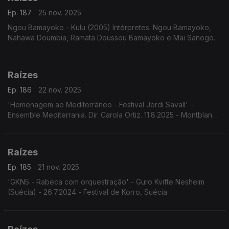
Ep. 187
25 nov. 2025
Ngou Bamayoko - Kulu (2005) Intérpretes: Ngou Bamayoko,
Nahawa Doumbia, Ramata Doussou Bamayoko e Mai Sanogo.
Raízes
Ep. 186
22 nov. 2025
'Homenagem ao Mediterrâneo - Festival Jordi Savall' -
Ensemble Mediterrania. Dir. Carola Ortiz. 11.8.2025 - Montblanc,
Espanha. Festival Jordi Savall.
Raízes
Ep. 185
21 nov. 2025
'GKN5 - Rabeca com orquestração' - Guro Kvifte Nesheim
(Suécia) - 26.7.2024 - Festival de Korro, Suécia