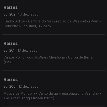
Raízes
Ep. 202
16 dez. 2025
'Sadio Sidibe - Cantora do Mali / região de Wassoulou Peul' -
Concerto Rudolstadt, 3.7.2025
Raízes
Ep. 201
13 dez. 2025
Cantos Polifónicos do Alpes Meridionais Corou de Berra
(1996)
Raízes
Ep. 200
12 dez. 2025
Música da Mongólia - Canto da garganta Baatsorig Vaanchig -
The Great Ginggis Khaan (2022)