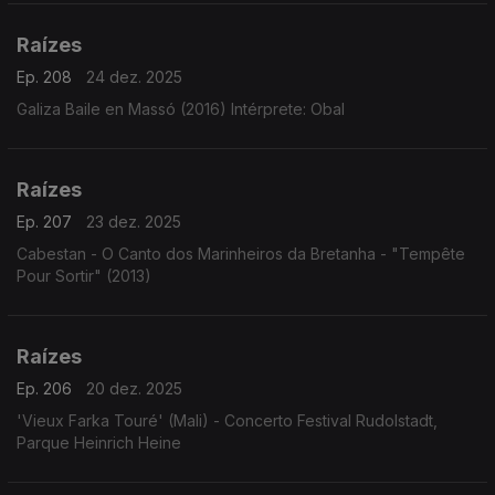
Tito Madi, o clarinete de Renato Tito em choros e ...
Raízes
Ep. 208
24 dez. 2025
Galiza Baile en Massó (2016) Intérprete: Obal
Raízes
Ep. 207
23 dez. 2025
Cabestan - O Canto dos Marinheiros da Bretanha - "Tempête
Pour Sortir" (2013)
Raízes
Ep. 206
20 dez. 2025
'Vieux Farka Touré' (Mali) - Concerto Festival Rudolstadt,
Parque Heinrich Heine