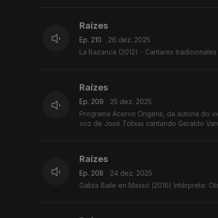
Raízes
Ep. 210
26 dez. 2025
La Bazanca (2012) - Cantares tradicionales 
Raízes
Ep. 209
25 dez. 2025
Programa Acervo Origens, da autoria do violeiro e investigador C
voz de José Tobias cantando Geraldo Vandr
Raízes
Ep. 208
24 dez. 2025
Galiza Baile en Massó (2016) Intérprete: Ob