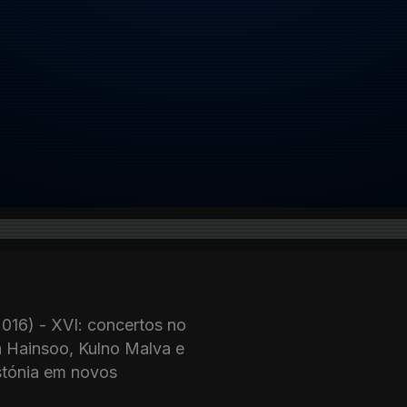
2016) - XVI: concertos no
a Hainsoo, Kulno Malva e
Estónia em novos