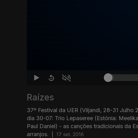
Raízes
37º Festival da UER (Viljandi, 28-31 Julho 
dia 30-07: Trio Lepaseree (Estónia: Meelik
Paul Daniel) - as canções tradicionais da 
arranjos.
|
17 set. 2016