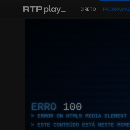
DIRETO
PROGRAMA
ERRO
100
ERROR ON HTML5 MEDIA ELEMENT
ESTE CONTEÚDO ESTÁ NESTE MOME