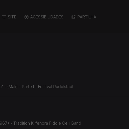
SITE
ACESSIBILIDADES
PARTILHA
 (Mali) - Parte I - Festival Rudolstadt
967) - Tradition Kilfenora Fiddle Ceili Band