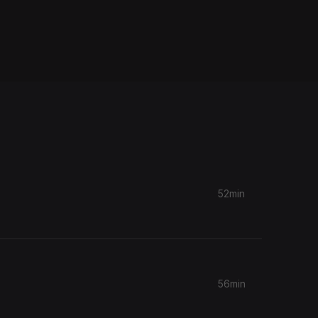
52min
56min