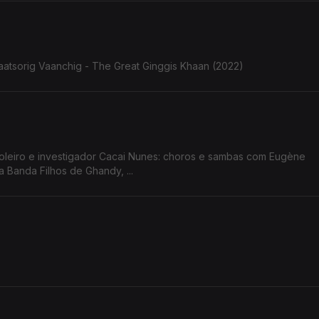
aatsorig Vaanchig - The Great Ginggis Khaan (2022)
ioleiro e investigador Cacai Nunes: choros e sambas com Eugène
 Banda Filhos de Ghandy, ...