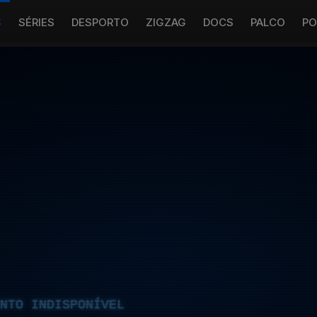
S
SÉRIES
DESPORTO
ZIGZAG
DOCS
PALCO
PO
NTO INDISPONÍVEL