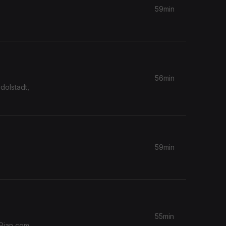
59min
56min
dolstadt,
59min
55min