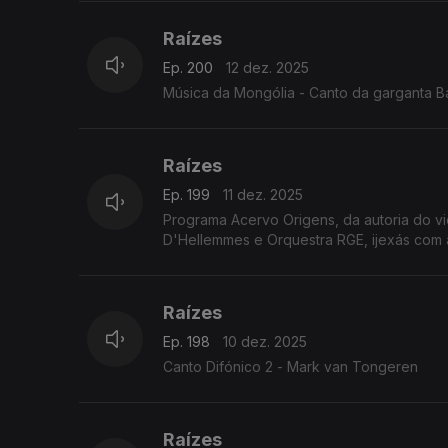
Raízes
Ep. 200
12 dez. 2025
Música da Mongólia - Canto da garganta B
Raízes
Ep. 199
11 dez. 2025
Programa Acervo Origens, da autoria do v
D'Hellemmes e Orquestra RGE, ijexás com a
Raízes
Ep. 198
10 dez. 2025
Canto Difónico 2 - Mark van Tongeren
Raízes