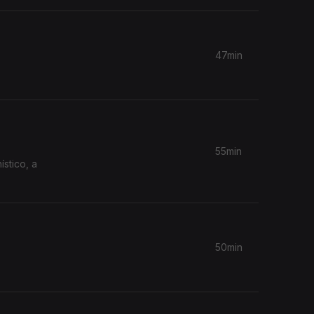
47min
55min
50min