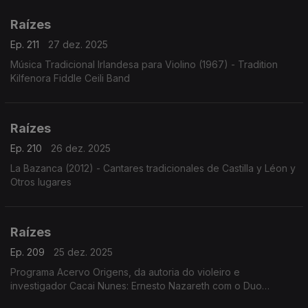
Raízes
Ep. 211
27 dez. 2025
Música Tradicional Irlandesa para Violino (1967) - Tradition
Kilfenora Fiddle Ceili Band
Raízes
Ep. 210
26 dez. 2025
La Bazanca (2012) - Cantares tradicionales de Castilla y Léon y
Otros lugares
Raízes
Ep. 209
25 dez. 2025
Programa Acervo Origens, da autoria do violeiro e
investigador Cacai Nunes: Ernesto Nazareth com o Duo
Pianístico, a voz de José Tobias cantando Geraldo Vandré e