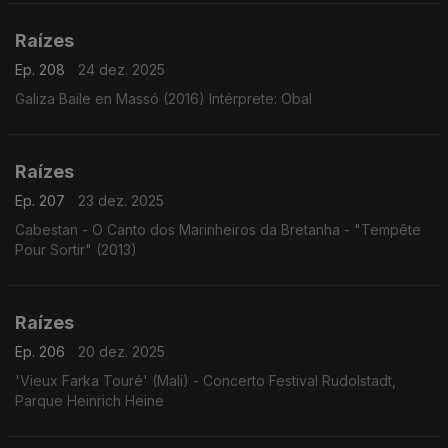
Tito Madi, o clarinete de Renato Tito em choros e ...
Raízes
Ep. 208
24 dez. 2025
Galiza Baile en Massó (2016) Intérprete: Obal
Raízes
Ep. 207
23 dez. 2025
Cabestan - O Canto dos Marinheiros da Bretanha - "Tempête
Pour Sortir" (2013)
Raízes
Ep. 206
20 dez. 2025
'Vieux Farka Touré' (Mali) - Concerto Festival Rudolstadt,
Parque Heinrich Heine