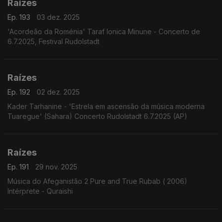
Raízes
Ep. 193
03 dez. 2025
'Acordeão da Roménia' Taraf Ionica Minune - Concerto de
6.7.2025, Festival Rudolstadt
Raízes
Ep. 192
02 dez. 2025
Kader Tarhanine - 'Estrela em ascensão da música moderna
Tuaregue' (Sahara) Concerto Rudolstadt 6.7.2025 (AP)
Raízes
Ep. 191
29 nov. 2025
Música do Afeganistão 2 Pure and True Rubab ( 2006)
Intérprete - Quraishi