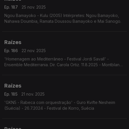
Ep. 187
25 nov. 2025
Ngou Bamayoko - Kulu (2005) Intérpretes: Ngou Bamayoko,
Nahawa Doumbia, Ramata Doussou Bamayoko e Mai Sanogo.
Raízes
Ep. 186
22 nov. 2025
'Homenagem ao Mediterrâneo - Festival Jordi Savall' -
Ensemble Mediterrania. Dir. Carola Ortiz. 11.8.2025 - Montblanc,
Espanha. Festival Jordi Savall.
Raízes
Ep. 185
21 nov. 2025
'GKN5 - Rabeca com orquestração' - Guro Kvifte Nesheim
(Suécia) - 26.7.2024 - Festival de Korro, Suécia