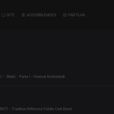
SITE
ACESSIBILIDADES
PARTILHA
 (Mali) - Parte I - Festival Rudolstadt
967) - Tradition Kilfenora Fiddle Ceili Band