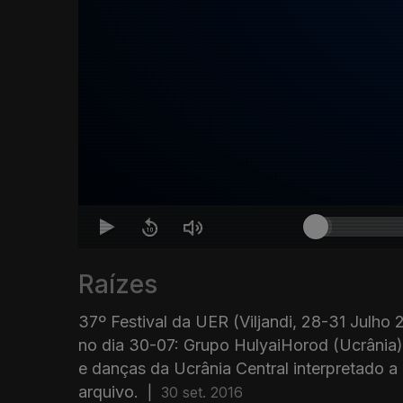
Raízes
37º Festival da UER (Viljandi, 28-31 Julho 
no dia 30-07: Grupo HulyaiHorod (Ucrânia)
e danças da Ucrânia Central interpretado a
arquivo.
|
30 set. 2016