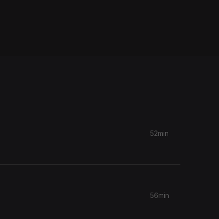
52min
56min