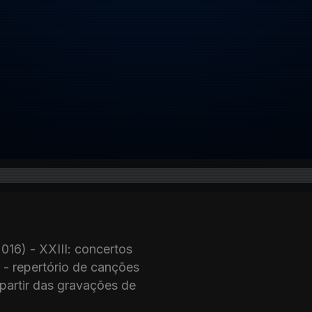
2016) - XXIII: concertos
 - repertório de canções
 partir das gravações de