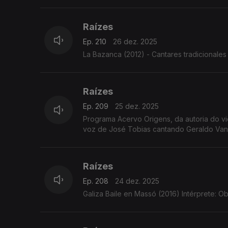
Raízes
Ep. 210
26 dez. 2025
La Bazanca (2012) - Cantares tradicionales 
Raízes
Ep. 209
25 dez. 2025
Programa Acervo Origens, da autoria do violeiro e investigador C
voz de José Tobias cantando Geraldo Vandr
Raízes
Ep. 208
24 dez. 2025
Galiza Baile en Massó (2016) Intérprete: Ob