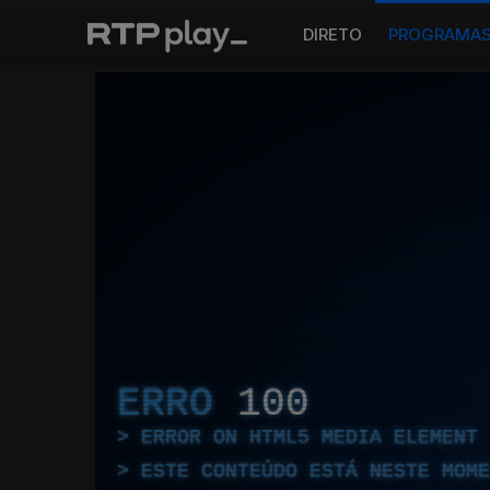
DIRETO
PROGRAMA
ERRO
100
ERROR ON HTML5 MEDIA ELEMENT
ESTE CONTEÚDO ESTÁ NESTE MOME