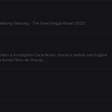
aatsorig Vaanchig - The Great Ginggis Khaan (2022)
ioleiro e investigador Cacai Nunes: choros e sambas com Eugène
 Banda Filhos de Ghandy, ...