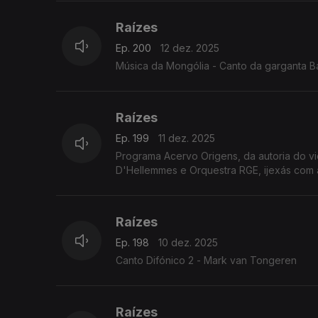
Raízes
Ep. 200
12 dez. 2025
Música da Mongólia - Canto da garganta B
Raízes
Ep. 199
11 dez. 2025
Programa Acervo Origens, da autoria do v
D'Hellemmes e Orquestra RGE, ijexás com a
Raízes
Ep. 198
10 dez. 2025
Canto Difónico 2 - Mark van Tongeren
Raízes