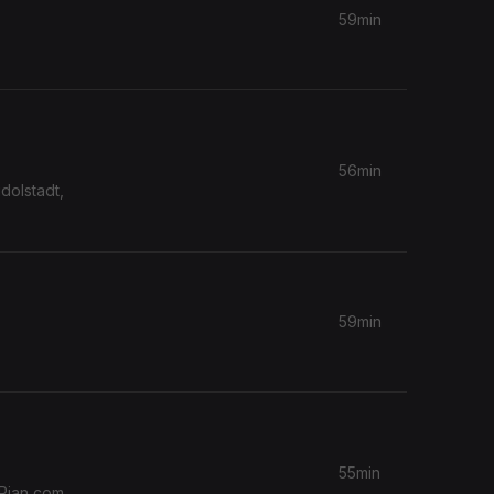
59min
56min
dolstadt,
59min
55min