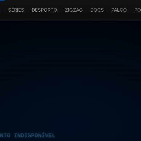
S
SÉRIES
DESPORTO
ZIGZAG
DOCS
PALCO
PO
NTO INDISPONÍVEL