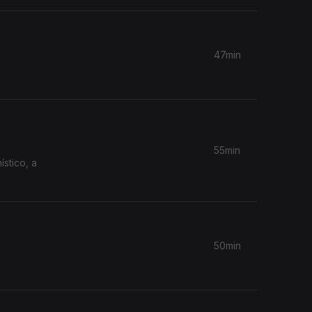
47min
55min
50min