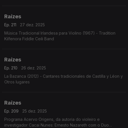
Raízes
Ep. 211
27 dez. 2025
Música Tradicional Irlandesa para Violino (1967) - Tradition
Kilfenora Fiddle Ceili Band
Raízes
Ep. 210
26 dez. 2025
La Bazanca (2012) - Cantares tradicionales de Castilla y Léon y
Otros lugares
Raízes
Ep. 209
25 dez. 2025
Programa Acervo Origens, da autoria do violeiro e
investigador Cacai Nunes: Ernesto Nazareth com o Duo