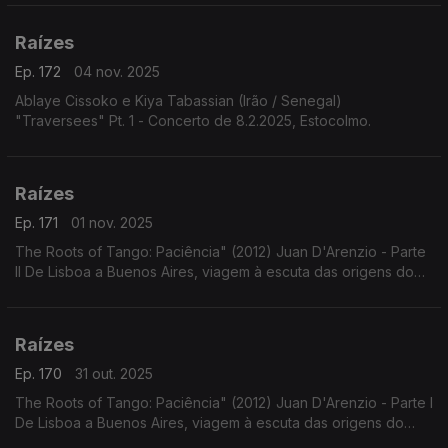
Raízes
Ep. 172
04 nov. 2025
Ablaye Cissoko e Kiya Tabassian (Irão / Senegal)
"Traversees" Pt. 1 - Concerto de 8.2.2025, Estocolmo.
Raízes
Ep. 171
01 nov. 2025
The Roots of Tango: Paciência" (2012) Juan D'Arenzio - Parte
II De Lisboa a Buenos Aires, viagem à escuta das origens do
Tango - Parte II
Raízes
Ep. 170
31 out. 2025
The Roots of Tango: Paciência" (2012) Juan D'Arenzio - Parte I
De Lisboa a Buenos Aires, viagem à escuta das origens do
Tango - Parte I