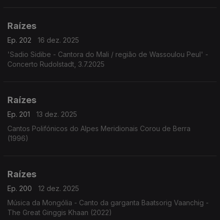
Raízes
Ep. 202
16 dez. 2025
'Sadio Sidibe - Cantora do Mali / região de Wassoulou Peul' -
Concerto Rudolstadt, 3.7.2025
Raízes
Ep. 201
13 dez. 2025
Cantos Polifónicos do Alpes Meridionais Corou de Berra
(1996)
Raízes
Ep. 200
12 dez. 2025
Música da Mongólia - Canto da garganta Baatsorig Vaanchig -
The Great Ginggis Khaan (2022)