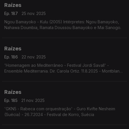
Raízes
Ep. 187
25 nov. 2025
Ngou Bamayoko - Kulu (2005) Intérpretes: Ngou Bamayoko,
Nahawa Doumbia, Ramata Doussou Bamayoko e Mai Sanogo.
Raízes
Ep. 186
22 nov. 2025
'Homenagem ao Mediterrâneo - Festival Jordi Savall' -
Ensemble Mediterrania. Dir. Carola Ortiz. 11.8.2025 - Montblanc,
Espanha. Festival Jordi Savall.
Raízes
Ep. 185
21 nov. 2025
'GKN5 - Rabeca com orquestração' - Guro Kvifte Nesheim
(Suécia) - 26.7.2024 - Festival de Korro, Suécia