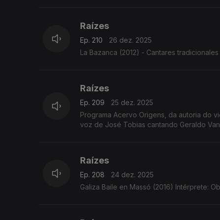
Raízes
Ep. 210
26 dez. 2025
La Bazanca (2012) - Cantares tradicionales 
Raízes
Ep. 209
25 dez. 2025
Programa Acervo Origens, da autoria do violeiro e investigador C
voz de José Tobias cantando Geraldo Vandr
Raízes
Ep. 208
24 dez. 2025
Galiza Baile en Massó (2016) Intérprete: Ob