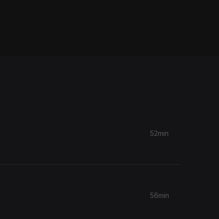
52min
56min