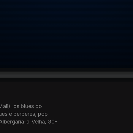
ali): os blues do
ues e berberes, pop
Albergaria-a-Velha, 30-