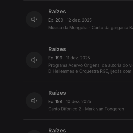
Raízes
Ep. 200
12 dez. 2025
Música da Mongólia - Canto da garganta B
Raízes
Ep. 199
11 dez. 2025
Programa Acervo Origens, da autoria do v
D'Hellemmes e Orquestra RGE, ijexás com a
Raízes
Ep. 198
10 dez. 2025
Canto Difónico 2 - Mark van Tongeren
Raízes