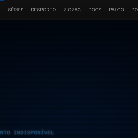
S
SÉRIES
DESPORTO
ZIGZAG
DOCS
PALCO
PO
NTO INDISPONÍVEL