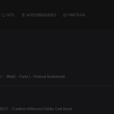
SITE
ACESSIBILIDADES
PARTILHA
 (Mali) - Parte I - Festival Rudolstadt
967) - Tradition Kilfenora Fiddle Ceili Band