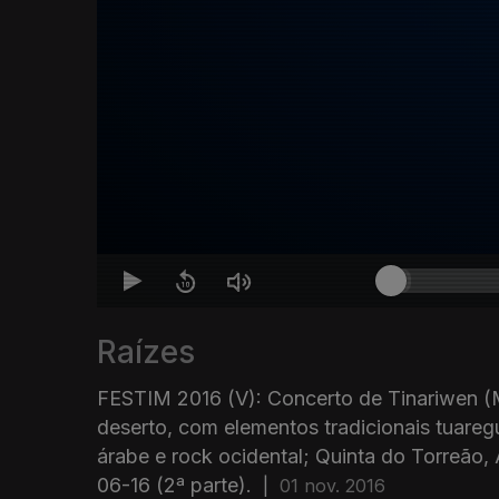
Raízes
FESTIM 2016 (V): Concerto de Tinariwen (M
deserto, com elementos tradicionais tuareg
árabe e rock ocidental; Quinta do Torreão, 
06-16 (2ª parte).
|
01 nov. 2016