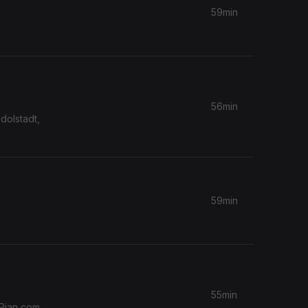
59min
56min
dolstadt,
59min
55min