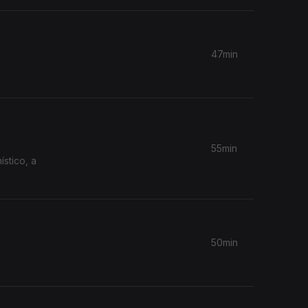
47min
55min
50min