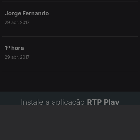
Jorge Fernando
29 abr. 2017
1ª hora
29 abr. 2017
Instale a aplicação
RTP Play
Disponível para iOS, Android, Apple TV, Android TV e