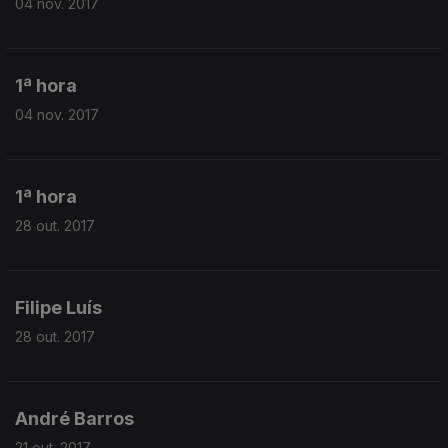
04 nov. 2017
1ª hora
04 nov. 2017
1ª hora
28 out. 2017
Filipe Luís
28 out. 2017
André Barros
21 out. 2017