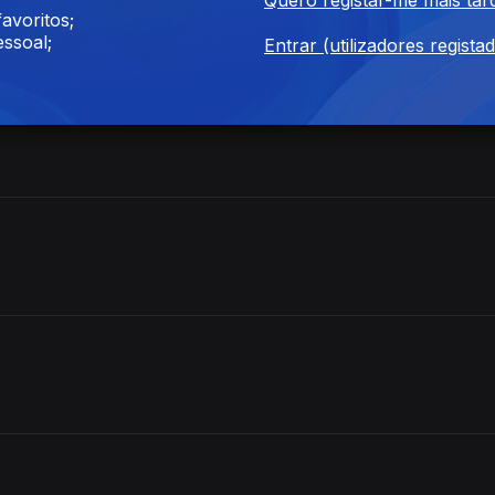
avoritos;
ssoal;
Entrar (utilizadores regista