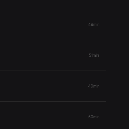
49min
51min
49min
50min