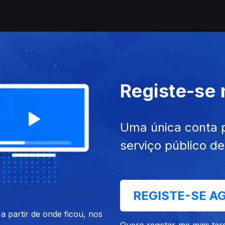
Registe-se
Uma única conta 
serviço público d
REGISTE-SE A
 partir de onde ficou, nos
Quero registar-me mais tar