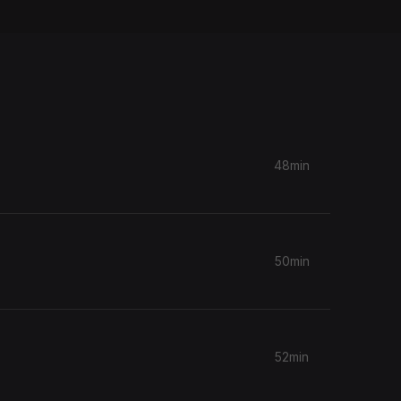
48min
50min
52min