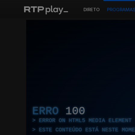
DIRETO
PROGRAMA
ERRO
100
ERROR ON HTML5 MEDIA ELEMENT
ESTE CONTEÚDO ESTÁ NESTE MOME