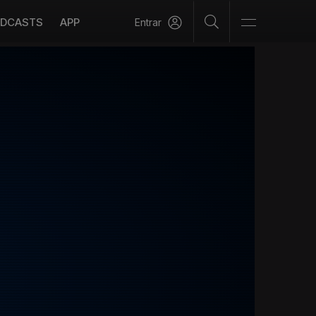
DCASTS
APP
Entrar