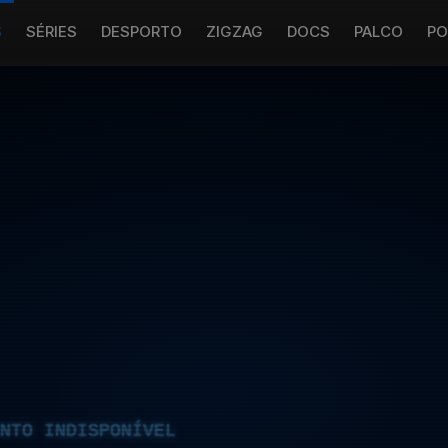
S
SÉRIES
DESPORTO
ZIGZAG
DOCS
PALCO
PO
NTO INDISPONÍVEL