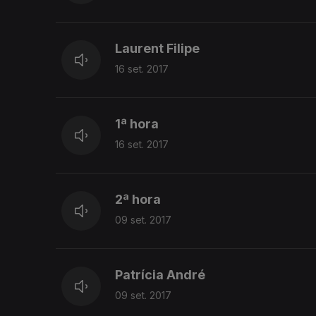
Laurent Filipe
16 set. 2017
1ª hora
16 set. 2017
2ª hora
09 set. 2017
Patrícia André
09 set. 2017