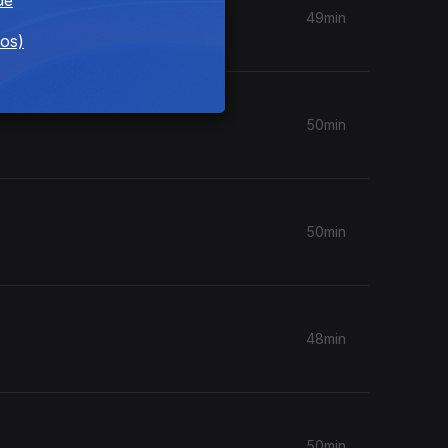
49min
dos)
50min
50min
48min
50min