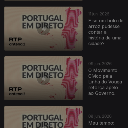
11 jun. 2026
E se um bolo de
arroz pudesse
contar a
história de uma
cidade?
09 jun. 2026
O Movimento
Cívico pela
Linha do Vouga
reforça apelo
ao Governo.
08 jun. 2026
Mau tempo: