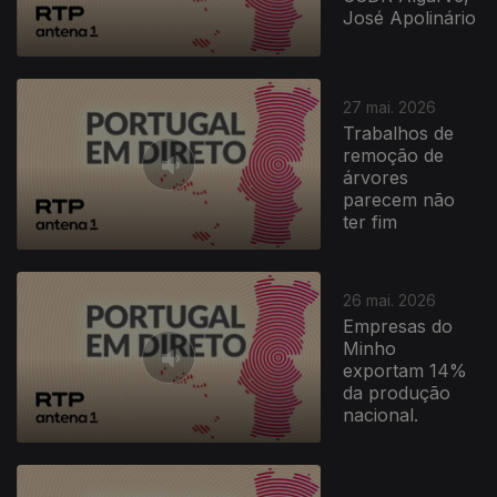
José Apolinário
27 mai. 2026
Trabalhos de
remoção de
árvores
parecem não
ter fim
26 mai. 2026
Empresas do
Minho
exportam 14%
da produção
nacional.