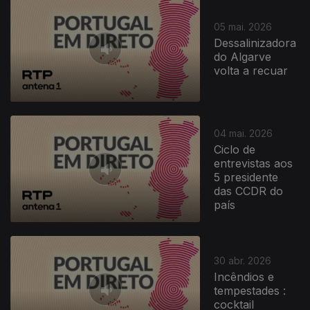
05 mai. 2026
Dessalinizadora
do Algarve
volta a recuar
04 mai. 2026
Ciclo de
entrevistas aos
5 presidente
das CCDR do
país
30 abr. 2026
Incêndios e
tempestades :
cocktail