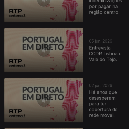
indeminizações
por pagar na
região centro.
933519
05 jun. 2026
Entrevista
CCDR Lisboa e
Vale do Tejo.
02 jun. 2026
Há anos que
desesperam
para ter
cobertura de
rede móvel.