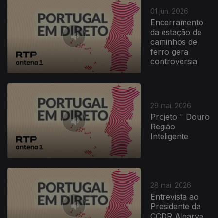
01 jun. 2026
Encerramento
da estação de
caminhos de
ferro gera
controvérsia
29 mai. 2026
Projeto " Douro
Região
Inteligente
28 mai. 2026
Entrevista ao
Presidente da
CCDR Algarve,