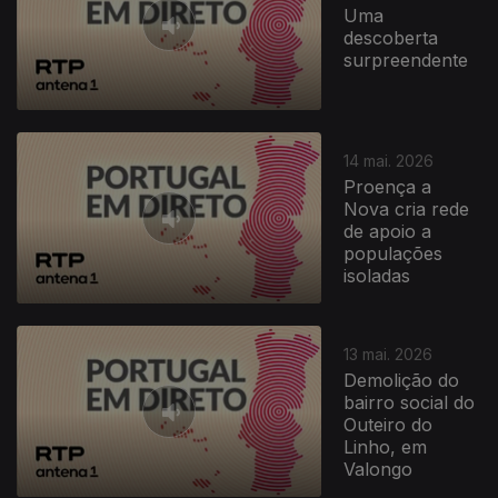
Uma
descoberta
surpreendente
14 mai. 2026
Proença a
Nova cria rede
de apoio a
populações
isoladas
13 mai. 2026
Demolição do
bairro social do
Outeiro do
Linho, em
Valongo