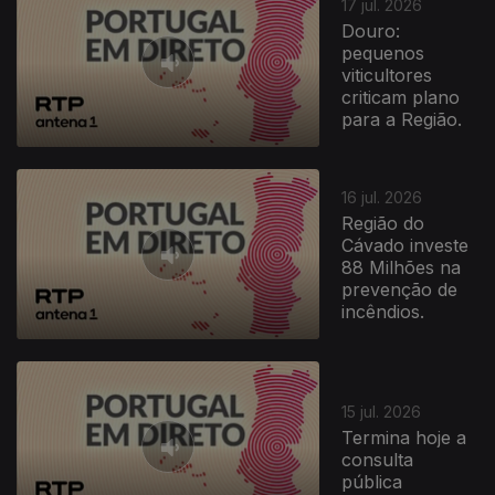
17 jul. 2026
Douro:
pequenos
viticultores
criticam plano
para a Região.
16 jul. 2026
Região do
Cávado investe
88 Milhões na
prevenção de
incêndios.
15 jul. 2026
Termina hoje a
consulta
pública