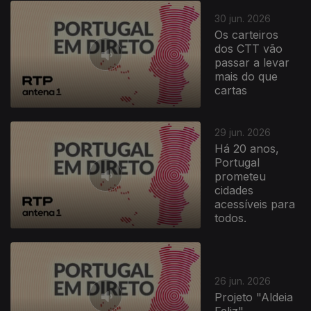
30 jun. 2026
Os carteiros
dos CTT vão
passar a levar
mais do que
cartas
29 jun. 2026
Há 20 anos,
Portugal
prometeu
cidades
acessíveis para
todos.
26 jun. 2026
Projeto "Aldeia
Feliz".