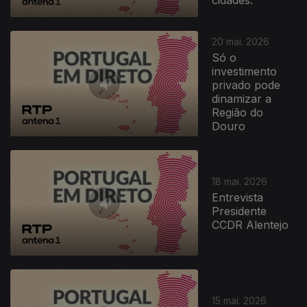
20 mai. 2026
Só o
investimento
privado pode
dinamizar a
Região do
Douro
18 mai. 2026
Entrevista
Presidente
CCDR Alentejo
929090
15 mai. 2026