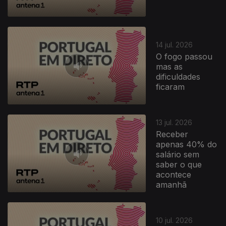
14 jul. 2026
O fogo passou
mas as
dificuldades
ficaram
13 jul. 2026
Receber
apenas 40% do
salário sem
saber o que
acontece
amanhã
941601
10 jul. 2026