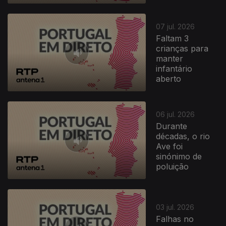
07 jul. 2026
Faltam 3
crianças para
manter
infantário
aberto
06 jul. 2026
Durante
décadas, o rio
Ave foi
sinónimo de
poluição
03 jul. 2026
Falhas no