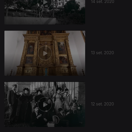
14 set. 2020
492904
13 set. 2020
12 set. 2020