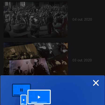
04 out. 2020
03 out. 2020
×
02 out. 2020