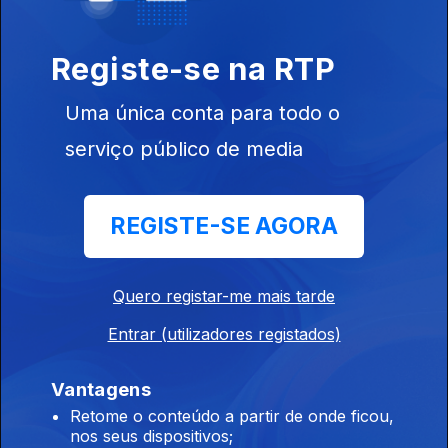
Registe-se na RTP
Uma única conta para todo o
serviço público de media
01 out. 2020
REGISTE-SE AGORA
496252
Quero registar-me mais tarde
30 set. 2020
Entrar (utilizadores registados)
Vantagens
Retome o conteúdo a partir de onde ficou,
nos seus dispositivos;