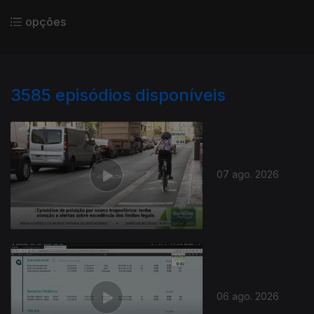
opções
3585
episódios disponíveis
07 ago. 2026
06 ago. 2026