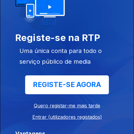
Registe-se na RTP
29 jul. 2026
Uma única conta para todo o
serviço público de media
REGISTE-SE AGORA
28 jul. 2026
Quero registar-me mais tarde
Entrar (utilizadores registados)
Vantagens