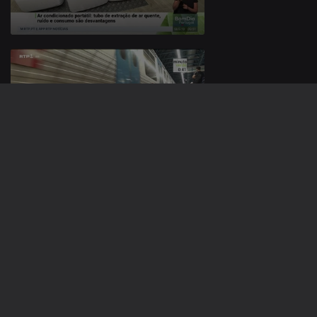
10 jul. 2026
09 jul. 2026
941061