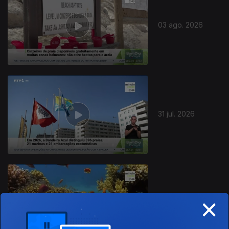
03 ago. 2026
31 jul. 2026
×
30 jul. 2026