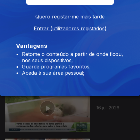
Quero registar-me mais tarde
Entrar (utilizadores registados)
Vantagens
17 jul. 2026
Retome o conteúdo a partir de onde ficou,
nos seus dispositivos;
Guarde programas favoritos;
Aceda à sua área pessoal;
16 jul. 2026