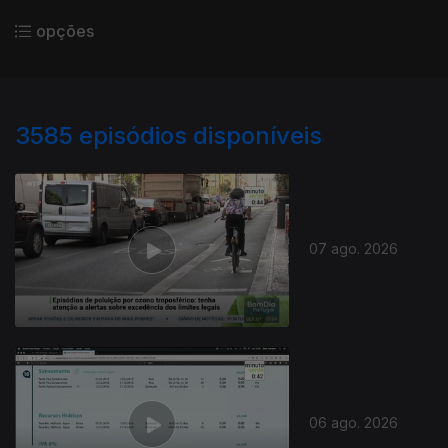
opções
3585
episódios disponíveis
07 ago. 2026
06 ago. 2026