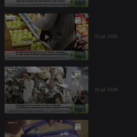
03 jul. 2026
02 jul. 2026