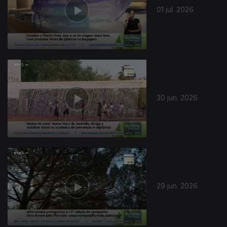
01 jul. 2026
30 jun. 2026
29 jun. 2026