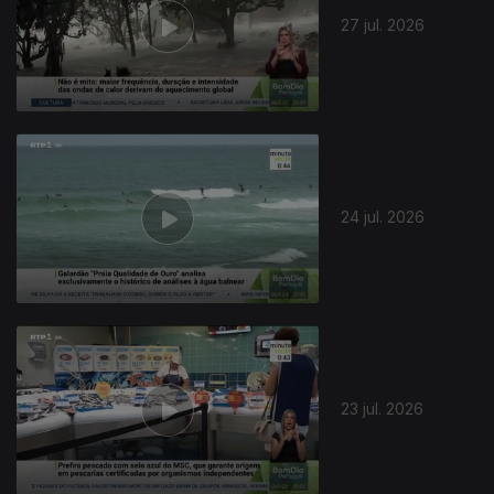
27 jul. 2026
944470
24 jul. 2026
23 jul. 2026