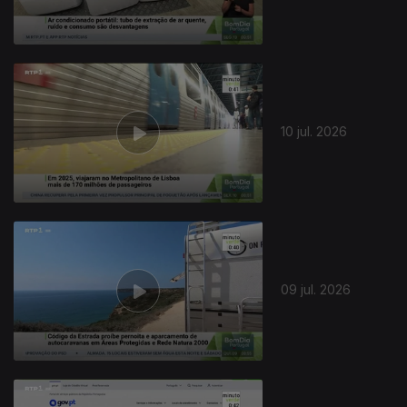
10 jul. 2026
09 jul. 2026
941061