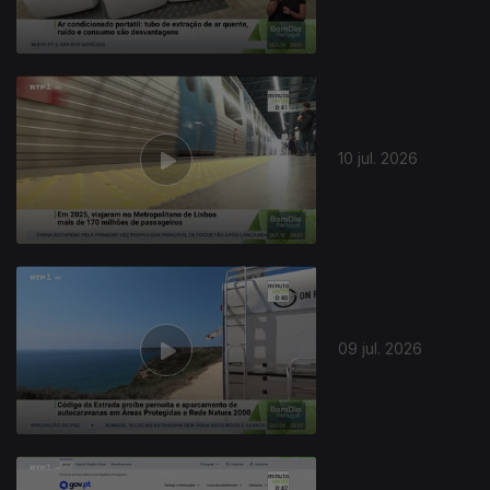
10 jul. 2026
09 jul. 2026
941061