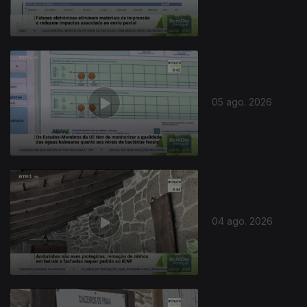
05 ago. 2026
04 ago. 2026