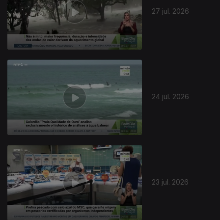
27 jul. 2026
944470
24 jul. 2026
23 jul. 2026