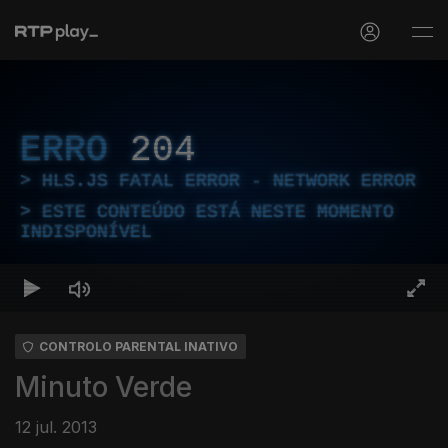
ERRO
204
HLS.JS FATAL ERROR - NETWORK ERROR
ESTE CONTEÚDO ESTÁ NESTE MOMENTO
INDISPONÍVEL
CONTROLO PARENTAL INATIVO
Minuto Verde
12 jul. 2013