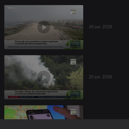
26 jun. 2026
25 jun. 2026
24 jun. 2026