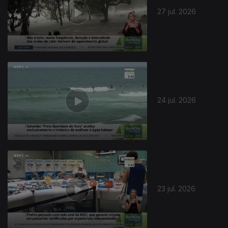
27 jul. 2026
944470
24 jul. 2026
23 jul. 2026