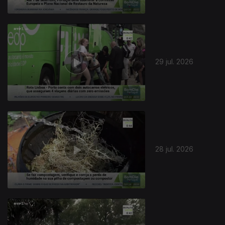
29 jul. 2026
28 jul. 2026