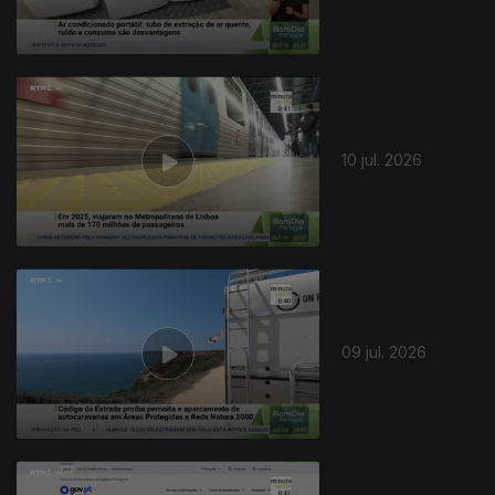
10 jul. 2026
09 jul. 2026
941061