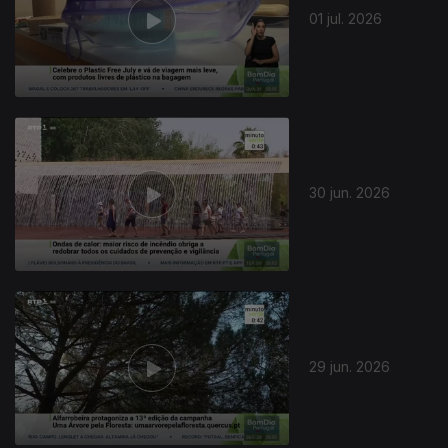
01 jul. 2026
30 jun. 2026
29 jun. 2026