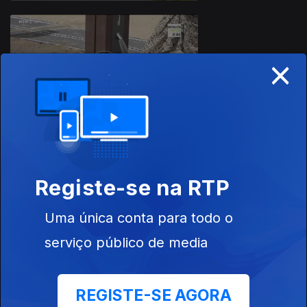
×
22 jul. 2026
Registe-se na RTP
21 jul. 2026
Uma única conta para todo o
serviço público de media
REGISTE-SE AGORA
20 jul. 2026