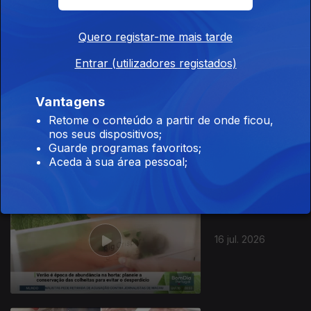
Quero registar-me mais tarde
Entrar (utilizadores registados)
Vantagens
17 jul. 2026
Retome o conteúdo a partir de onde ficou,
nos seus dispositivos;
Guarde programas favoritos;
Aceda à sua área pessoal;
16 jul. 2026