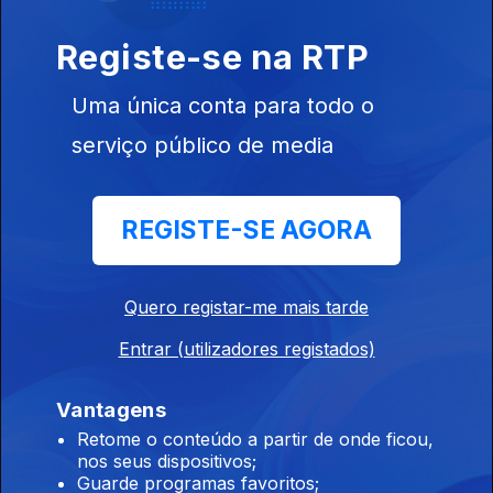
Registe-se na RTP
Uma única conta para todo o
01 fev. 2026
serviço público de media
REGISTE-SE AGORA
Quero registar-me mais tarde
25 jan. 2026
Entrar (utilizadores registados)
Vantagens
Retome o conteúdo a partir de onde ficou,
nos seus dispositivos;
Guarde programas favoritos;