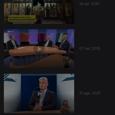
14 set. 2025
872620
07 set. 2025
31 ago. 2025