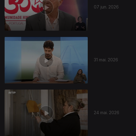
07 jun. 2026
931320
31 mai. 2026
24 mai. 2026