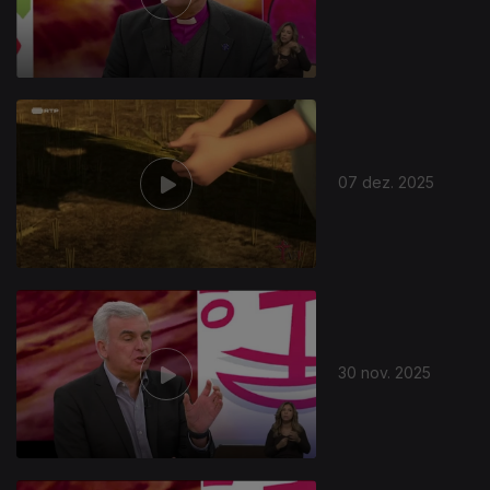
07 dez. 2025
891473
30 nov. 2025