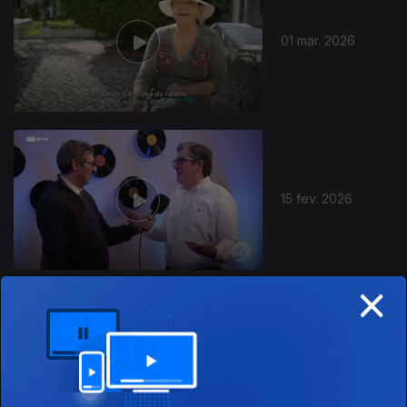
01 mar. 2026
15 fev. 2026
×
08 fev. 2026