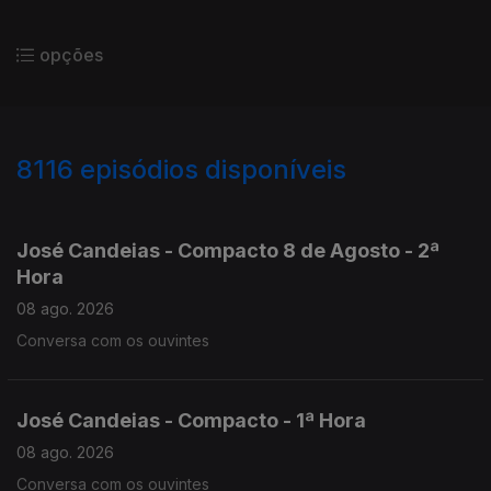
opções
8116
episódios disponíveis
946513
945095
943725
José Candeias - Compacto 8 de Agosto - 2ª
Hora
08 ago. 2026
Conversa com os ouvintes
José Candeias - Compacto - 1ª Hora
08 ago. 2026
Conversa com os ouvintes