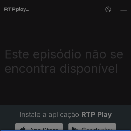
Este episódio não se
encontra disponível
Instale a aplicação
RTP Play